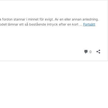
 fordon stannar i minnet för evigt. Av en eller annan anledning.
odell lämnar ett så bestående intryck efter en kort …
Fortsätt
kommenta
0