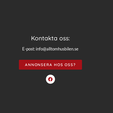
Kontakta oss:
E-post:
info@alltomhusbilen.se
ANNONSERA HOS OSS?