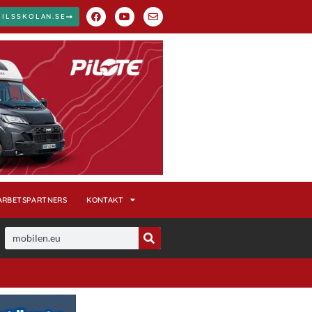
BILSSKOLAN.SE
ARBETSPARTNERS
KONTAKT