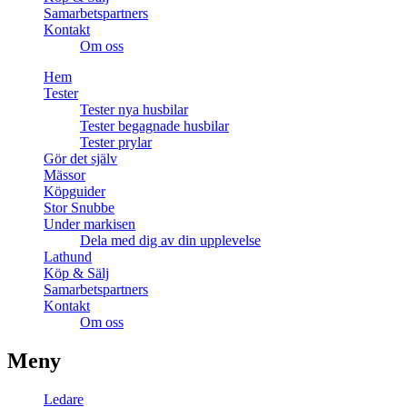
Samarbetspartners
Kontakt
Om oss
Hem
Tester
Tester nya husbilar
Tester begagnade husbilar
Tester prylar
Gör det själv
Mässor
Köpguider
Stor Snubbe
Under markisen
Dela med dig av din upplevelse
Lathund
Köp & Sälj
Samarbetspartners
Kontakt
Om oss
Meny
Ledare