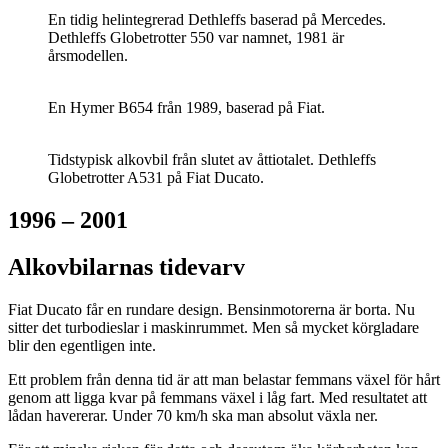
En tidig helintegrerad Dethleffs baserad på Mercedes.
Dethleffs Globetrotter 550 var namnet, 1981 är
årsmodellen.
En Hymer B654 från 1989, baserad på Fiat.
Tidstypisk alkovbil från slutet av åttiotalet. Dethleffs
Globetrotter A531 på Fiat Ducato.
1996 – 2001
Alkovbilarnas tidevarv
Fiat Ducato får en rundare design. Bensinmotorerna är borta. Nu
sitter det turbodieslar i maskinrummet. Men så mycket körgladare
blir den egentligen inte.
Ett problem från denna tid är att man belastar femmans växel för hårt
genom att ligga kvar på femmans växel i låg fart. Med resultatet att
lådan havererar. Under 70 km/h ska man absolut växla ner.