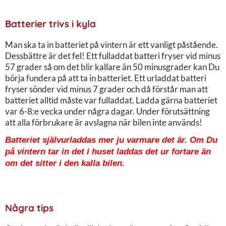
Batterier trivs i kyla
Man ska ta in batteriet på vintern är ett vanligt påstående.
Dessbättre är det fel! Ett fulladdat batteri fryser vid minus
57 grader så om det blir kallare än 50 minusgrader kan Du
börja fundera på att ta in batteriet. Ett urladdat batteri
fryser sönder vid minus 7 grader och då förstår man att
batteriet alltid måste var fulladdat. Ladda gärna batteriet
var 6-8:e vecka under några dagar. Under förutsättning
att alla förbrukare är avslagna när bilen inte används!
Batteriet självurladdas mer ju varmare det är. Om Du
på vintern tar in det i huset laddas det ur fortare än
om det sitter i den kalla bilen.
Några tips