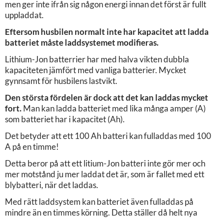
men ger inte ifrån sig någon energi innan det först är fullt
uppladdat.
Eftersom husbilen normalt inte har kapacitet att ladda
batteriet måste laddsystemet modifieras.
Lithium-Jon batterrier har med halva vikten dubbla
kapaciteten jämfört med vanliga batterier. Mycket
gynnsamt för husbilens lastvikt.
Den största fördelen är dock att det kan laddas mycket
fort.
Man kan ladda batteriet med lika många amper (A)
som batteriet har i kapacitet (Ah).
Det betyder att ett 100 Ah batteri kan fulladdas med 100
A på en timme!
Detta beror på att ett litium-Jon batteri inte gör mer och
mer motstånd ju mer laddat det är, som är fallet med ett
blybatteri, när det laddas.
Med rätt laddsystem kan batteriet även fulladdas på
mindre än en timmes körning. Detta ställer då helt nya