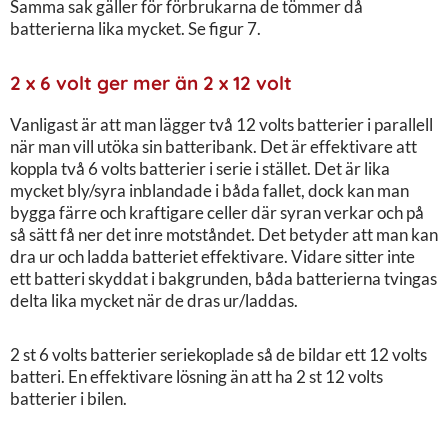
Samma sak gäller för förbrukarna de tömmer då
batterierna lika mycket. Se figur 7.
2 x 6 volt ger mer än 2 x 12 volt
Vanligast är att man lägger två 12 volts batterier i parallell
när man vill utöka sin batteribank. Det är effektivare att
koppla två 6 volts batterier i serie i stället. Det är lika
mycket bly/syra inblandade i båda fallet, dock kan man
bygga färre och kraftigare celler där syran verkar och på
så sätt få ner det inre motståndet. Det betyder att man kan
dra ur och ladda batteriet effektivare. Vidare sitter inte
ett batteri skyddat i bakgrunden, båda batterierna tvingas
delta lika mycket när de dras ur/laddas.
2 st 6 volts batterier seriekoplade så de bildar ett 12 volts
batteri. En effektivare lösning än att ha 2 st 12 volts
batterier i bilen.