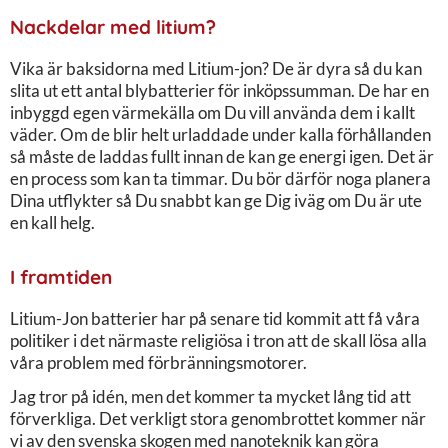
Nackdelar med litium?
Vika är baksidorna med Litium-jon? De är dyra så du kan
slita ut ett antal blybatterier för inköpssumman. De har en
inbyggd egen värmekälla om Du vill använda dem i kallt
väder. Om de blir helt urladdade under kalla förhållanden
så måste de laddas fullt innan de kan ge energi igen. Det är
en process som kan ta timmar. Du bör därför noga planera
Dina utflykter så Du snabbt kan ge Dig iväg om Du är ute
en kall helg.
I framtiden
Litium-Jon batterier har på senare tid kommit att få våra
politiker i det närmaste religiösa i tron att de skall lösa alla
våra problem med förbränningsmotorer.
Jag tror på idén, men det kommer ta mycket lång tid att
förverkliga. Det verkligt stora genombrottet kommer när
vi av den svenska skogen med nanoteknik kan göra