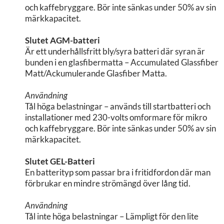
och kaffebryggare. Bör inte sänkas under 50% av sin
märkkapacitet.
Slutet AGM-batteri
Är ett underhållsfritt bly/syra batteri där syran är
bunden i en glasfibermatta – Accumulated Glassfiber
Matt/Ackumulerande Glasfiber Matta.
Användning
Tål höga belastningar – används till startbatteri och
installationer med 230-volts omformare för mikro
och kaffebryggare. Bör inte sänkas under 50% av sin
märkkapacitet.
Slutet GEL-Batteri
En batterityp som passar bra i fritidfordon där man
förbrukar en mindre strömängd över lång tid.
Användning
Tål inte höga belastningar – Lämpligt för den lite