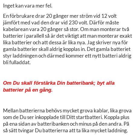
Inget kan vara mer fel.
En förbrukare drar 20 gånger mer ström vid 12 volt
jämfört med vad den drar vid 230 volt. Därför måste
kabelarean vara 20 gånger så stor. Om man monterar två
batterier i parallell så är det viktigt att man monterar exakt
lika batterier och att dessa är lika nya. Jag skriver nya för
gamla batterier skall aldrig kopplas in. Det gamla batteriet
styr laddningen och därmed kommer ett nytt batteri aldrig
bli fulladdat.
Om Du skall förstärka Din batteribank; byt alla
batterier på en gång.
Mellan batterierna behövs mycket grova kablar, lika grova
som de Du ser inkopplade till Ditt startbatteri. Koppla plus
på ena sidan av batteribanken och minus på den andra. På
så sätt tvingar Du batterierna att ta lika mycket laddning.