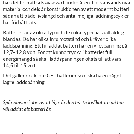
har det förbättrats avsevärt under åren. Dels används nya
material och dels är konstruktionen av ett modernt batteri
sådan att både livslängd och antal möjliga laddningscykler
har förbättrats.
Batterier är av olika typ och de olika typerna skall aldrig
blandas. De har olika inre motstånd och kräver olika
laddspänning. Ett fulladdat batteri har en vilospänning på
12,7- 12,8 volt. För att kunna trycka i batteriet full
energimängd så skall laddspänningen ökats till att vara
14,5 till 15 volt.
Det gäller dock inte GEL batterier som ska ha en något
lägre laddspänning.
Spänningen i obelastat läge är den bästa indikatorn på hur
välladdat ett batteri är.