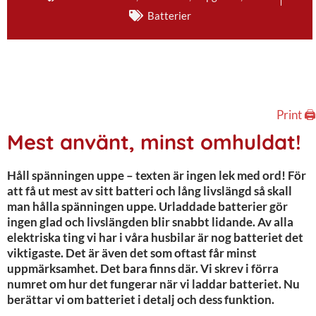
Batterier
Print 🖨
Mest använt, minst omhuldat!
Håll spänningen uppe – texten är ingen lek med ord! För
att få ut mest av sitt batteri och lång livslängd så skall
man hålla spänningen uppe. Urladdade batterier gör
ingen glad och livslängden blir snabbt lidande. Av alla
elektriska ting vi har i våra husbilar är nog batteriet det
viktigaste. Det är även det som oftast får minst
uppmärksamhet. Det bara finns där. Vi skrev i förra
numret om hur det fungerar när vi laddar batteriet. Nu
berättar vi om batteriet i detalj och dess funktion.