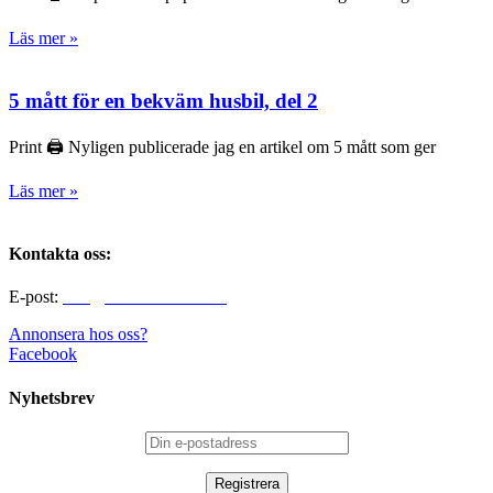
Läs mer »
5 mått för en bekväm husbil, del 2
Print 🖨 Nyligen publicerade jag en artikel om 5 mått som ger
Läs mer »
Kontakta oss:
E-post:
info@alltomhusbilen.se
Annonsera hos oss?
Facebook
Nyhetsbrev