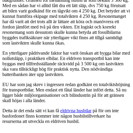
bakgrunder. Gränsen för mellantung husbil är som bekant 3 500 kg.
Med en sådan har vi alltid fått dra ett lätt släp, dvs 750 kg förutsatt
att bilen varit godkänd för en tågvikt om 4 250 kg. Det betyder att vi
kunnat framföra ekipage med totalvikten 4 250 kg. Resonemanget
har då varit att det trots allt är lättare att köra och manövrera ett
fordon jämfört med två på den vikten. Ett logiskt och korrekt
resonemang som dessutom skulle kunna betyda att fossilbilarna
byggdes trafiksäkrare när ytterligare vikt finns att tillgå samtidigt
som lastvikten skulle kunna ökas.
En ytterligare pådrivande faktor har varit önskan att bygga bilar med
nollutsläpp, i praktiken elbilar. En eldriven transportbil kan inte
byggas med tillfredsställande räckvidd på 3 500 kg om lastvikten
ska vara tillräckligt hög för praktisk nytta. Den nödvändiga
batteribanken äter upp lastvikten.
EU har som jag skrev i ingressen redan godkänt en totalviktshöjning
för transportbilar. Men endast ett fåtal länder har infört detta. Så nu
ligger både miljöorganisationer och bilindustrin på för att gränsen
skall höjas i alla länder.
Detta är det enda sätt vi kan få
eldrivna husbilar
på för om inte
basfordonet finns kommer inte någon husbilstillverkare ha
resurserna att utveckla en eldriven husbil.