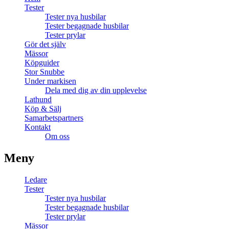
Tester
Tester nya husbilar
Tester begagnade husbilar
Tester prylar
Gör det själv
Mässor
Köpguider
Stor Snubbe
Under markisen
Dela med dig av din upplevelse
Lathund
Köp & Sälj
Samarbetspartners
Kontakt
Om oss
Meny
Ledare
Tester
Tester nya husbilar
Tester begagnade husbilar
Tester prylar
Mässor