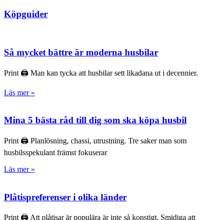
Köpguider
Så mycket bättre är moderna husbilar
Print 🖨 Man kan tycka att husbilar sett likadana ut i decennier.
Läs mer »
Mina 5 bästa råd till dig som ska köpa husbil
Print 🖨 Planlösning, chassi, utrustning. Tre saker man som
husbilsspekulant främst fokuserar
Läs mer »
Plåtispreferenser i olika länder
Print 🖨 Att plåtisar är populära är inte så konstigt. Smidiga att