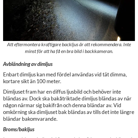
Att eftermontera kraftigare backljus är att rekommendera. Inte
minst för att ha få en bra bild i backkameran.
Avbländning av dimljus
Enbart dimljus kan med fördel användas vid tät dimma,
kortare sikt än 100 meter.
Dimljuset fram har en diffus ljusbild och behöver inte
bländas av. Dock ska bakåtriktade dimljus bländas av när
någon närmar sig bakifrån och denna bländar av. Vid
omkörning ska dimljuset bak bländas av tills det inte längre
bländar bakomvarande.
Broms/bakljus