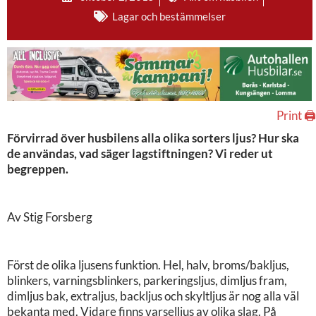
Lagar och bestämmelser
Print 🖨
Förvirrad över husbilens alla olika sorters ljus? Hur ska
de användas, vad säger lagstiftningen? Vi reder ut
begreppen.
Av Stig Forsberg
Först de olika ljusens funktion. Hel, halv, broms/bakljus,
blinkers, varningsblinkers, parkeringsljus, dimljus fram,
dimljus bak, extraljus, backljus och skyltljus är nog alla väl
bekanta med. Vidare finns varselljus av olika slag. På