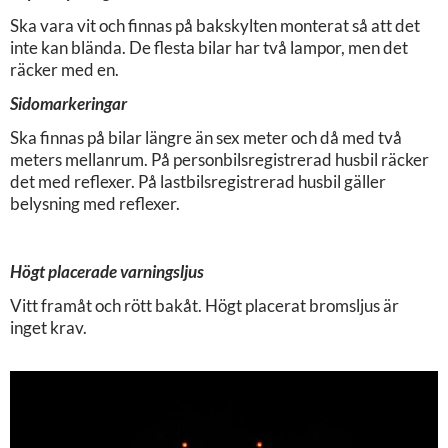
Ska vara vit och finnas på bakskylten monterat så att det
inte kan blända. De flesta bilar har två lampor, men det
räcker med en.
Sidomarkeringar
Ska finnas på bilar längre än sex meter och då med två
meters mellanrum. På personbilsregistrerad husbil räcker
det med reflexer. På lastbilsregistrerad husbil gäller
belysning med reflexer.
Högt placerade varningsljus
Vitt framåt och rött bakåt. Högt placerat bromsljus är
inget krav.