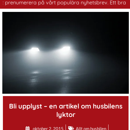
numerera på vårt populära nyhetsbrev. Ett bra sätt att 
.
Bli upplyst – en artikel om husbilens
lyktor
oktober 2, 2015
Allt om husbilen