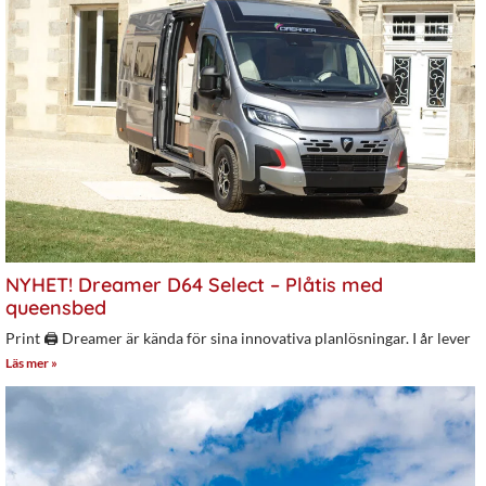
NYHET! Dreamer D64 Select – Plåtis med
queensbed
Print 🖨 Dreamer är kända för sina innovativa planlösningar. I år lever
Läs mer »