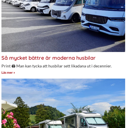
Så mycket bättre är moderna husbilar
Print 🖨 Man kan tycka att husbilar sett likadana ut i decennier.
Läs mer »