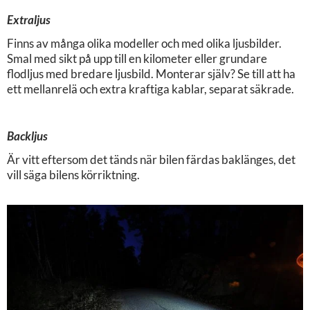
Extraljus
Finns av många olika modeller och med olika ljusbilder.
Smal med sikt på upp till en kilometer eller grundare
flodljus med bredare ljusbild. Monterar själv? Se till att ha
ett mellanrelä och extra kraftiga kablar, separat säkrade.
Backljus
Är vitt eftersom det tänds när bilen färdas baklänges, det
vill säga bilens körriktning.