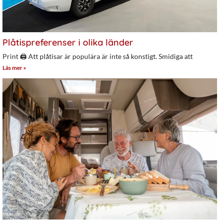
Plåtispreferenser i olika länder
Print 🖨 Att plåtisar är populära är inte så konstigt. Smidiga att
Läs mer »