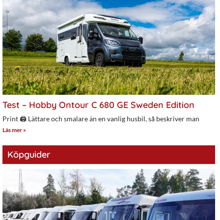
Test – Hobby Ontour C 680 GE Sweden Edition
Print 🖨 Lättare och smalare än en vanlig husbil, så beskriver man
Läs mer »
Köpguider