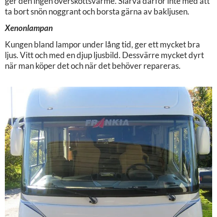
ger den ingen överskottsvärme. Slarva därför inte med att
ta bort snön noggrant och borsta gärna av bakljusen.
Xenonlampan
Kungen bland lampor under lång tid, ger ett mycket bra
ljus. Vitt och med en djup ljusbild. Dessvärre mycket dyrt
när man köper det och när det behöver repareras.