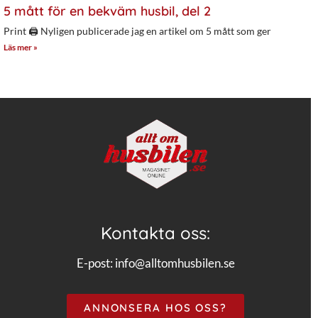
5 mått för en bekväm husbil, del 2
Print 🖨 Nyligen publicerade jag en artikel om 5 mått som ger
Läs mer »
Kontakta oss:
E-post:
info@alltomhusbilen.se
ANNONSERA HOS OSS?