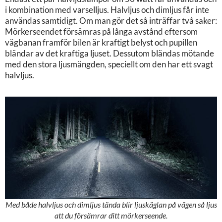
i kombination med varselljus. Halvljus och dimljus får inte
användas samtidigt. Om man gör det så inträffar två saker:
Mörkerseendet försämras på långa avstånd eftersom
vägbanan framför bilen är kraftigt belyst och pupillen
bländar av det kraftiga ljuset. Dessutom bländas mötande
med den stora ljusmängden, speciellt om den har ett svagt
halvljus.
Med både halvljus och dimljus tända blir ljuskäglan på vägen så ljus
att du försämrar ditt mörkerseende.