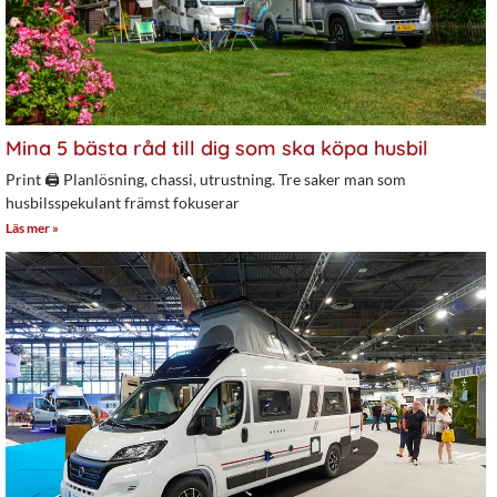
Mina 5 bästa råd till dig som ska köpa husbil
Print 🖨 Planlösning, chassi, utrustning. Tre saker man som
husbilsspekulant främst fokuserar
Läs mer »