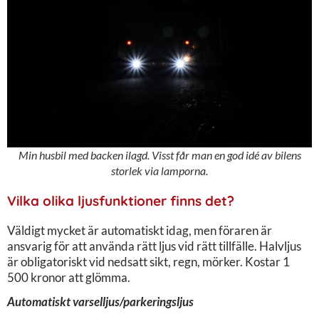
Min husbil med backen ilagd. Visst får man en god idé av bilens
storlek via lamporna.
Vilka olika ljusfunktioner finns det?
Väldigt mycket är automatiskt idag, men föraren är
ansvarig för att använda rätt ljus vid rätt tillfälle. Halvljus
är obligatoriskt vid nedsatt sikt, regn, mörker. Kostar 1
500 kronor att glömma.
Automatiskt varselljus/parkeringsljus