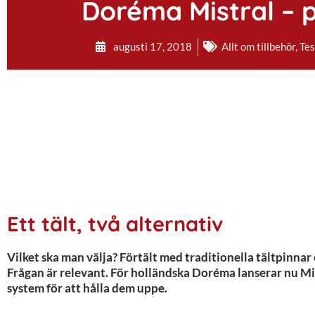
Doréma Mistral – p
augusti 17, 2018
Allt om tillbehör
,
Tes
Ett tält, två alternativ
Vilket ska man välja? Förtält med traditionella tältpinna
Frågan är relevant. För holländska Doréma lanserar nu Mis
system för att hålla dem uppe.