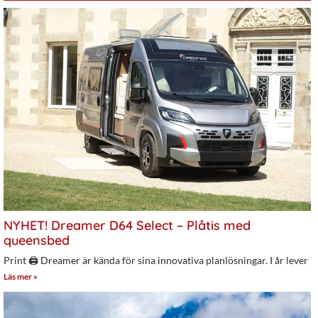
NYHET! Dreamer D64 Select – Plåtis med
queensbed
Print 🖨 Dreamer är kända för sina innovativa planlösningar. I år lever
Läs mer »