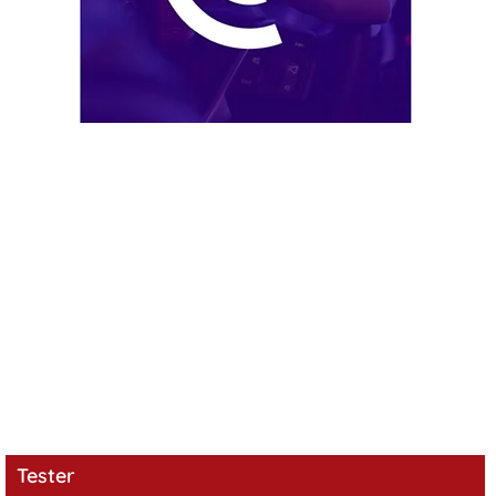
Tester