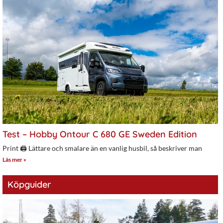
Test – Hobby Ontour C 680 GE Sweden Edition
Print 🖨 Lättare och smalare än en vanlig husbil, så beskriver man
Läs mer »
Köpguider