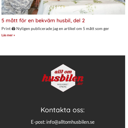
5 mått för en bekväm husbil, del 2
Print 🖨 Nyligen publicerade jag en artikel om 5 mått som ger
Läs mer »
Kontakta oss:
E-post:
info@alltomhusbilen.se