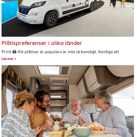
Plåtispreferenser i olika länder
Print 🖨 Att plåtisar är populära är inte så konstigt. Smidiga att
Läs mer »