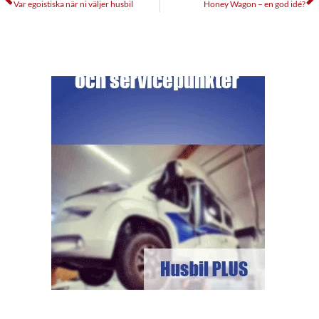
Var egoistiska när ni väljer husbil
Honey Wagon – en god idé?