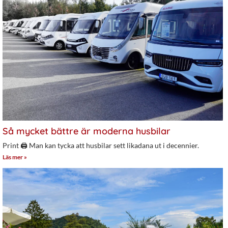
Så mycket bättre är moderna husbilar
Print 🖨 Man kan tycka att husbilar sett likadana ut i decennier.
Läs mer »