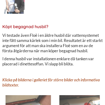
Köpt begagnad husbil?
Vi testade även Floë i en äldre husbil där vattensystemet
inte fått samma kärlek som i min bil. Resultatet är ett starkt
argument för att man ska installera Floë som en av de
första åtgärderna när man köper begagnad husbil.
I denna husbil var installationen enklare då tanken var
placerad i dinettesoffan. Vi slapp bli blöta.
Klicka på bilderna i galleriet för större bilder och informativa
bildtexter.