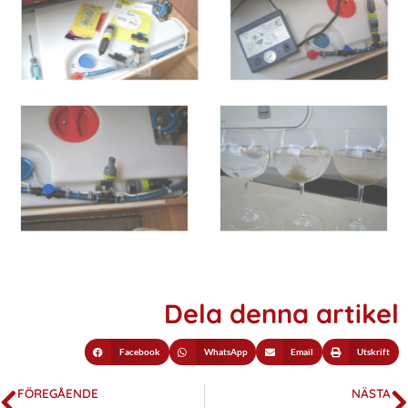
Dela denna artikel
Facebook
WhatsApp
Email
Utskrift
FÖREGÅENDE
NÄSTA