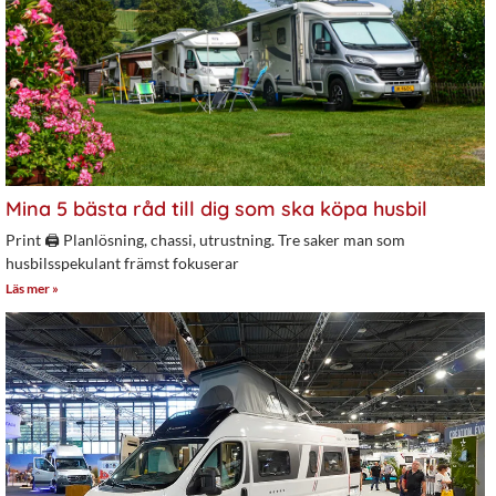
Mina 5 bästa råd till dig som ska köpa husbil
Print 🖨 Planlösning, chassi, utrustning. Tre saker man som
husbilsspekulant främst fokuserar
Läs mer »