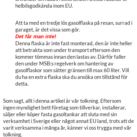
helbilsgodkända inom EU.
Att ta med en tredje lös gasolflaska på resan, surrad i
garaget, är det vissa som gör.
Det får man inte!
Denna flaska är inte fast monterad, den är inte heller
att betrakta som under transport eftersom den
kommer tömmas innan den lastas av. Därför faller
den under MSB:s regelverk om hantering av
gasolflaskor som sätter gränsen till max 60 liter. Vill
du ha en extra flaska ska du ansöka om tillstånd för
detta.
Som sagt, allt i denna artikel är vår tolkning. Eftersom
ingen myndighet bett företag som tillverkar, installerar,
säljer eller köper fasta gasoltankar att sluta med sin
verksamhet i Sverige eller något annat EU land, trots att de
varit verksamma i många år, känner vi oss trygga med vår
tolkning.