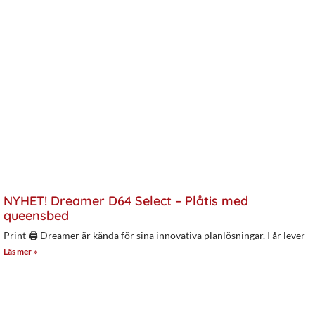
NYHET! Dreamer D64 Select – Plåtis med
queensbed
Print 🖨 Dreamer är kända för sina innovativa planlösningar. I år lever
Läs mer »