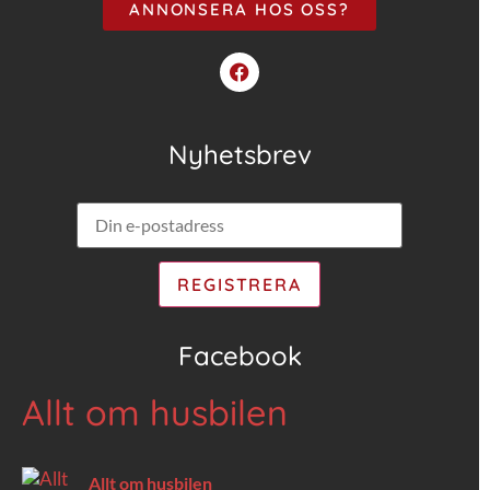
ANNONSERA HOS OSS?
Nyhetsbrev
Facebook
Allt om husbilen
Allt om husbilen