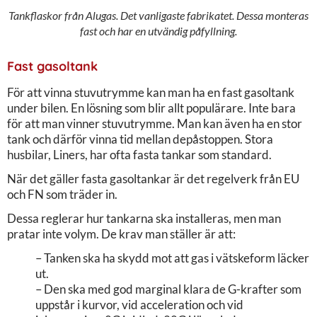
Tankflaskor från Alugas. Det vanligaste fabrikatet. Dessa monteras
fast och har en utvändig påfyllning.
Fast gasoltank
För att vinna stuvutrymme kan man ha en fast gasoltank
under bilen. En lösning som blir allt populärare. Inte bara
för att man vinner stuvutrymme. Man kan även ha en stor
tank och därför vinna tid mellan depåstoppen. Stora
husbilar, Liners, har ofta fasta tankar som standard.
När det gäller fasta gasoltankar är det regelverk från EU
och FN som träder in.
Dessa reglerar hur tankarna ska installeras, men man
pratar inte volym. De krav man ställer är att:
– Tanken ska ha skydd mot att gas i vätskeform läcker
ut.
– Den ska med god marginal klara de G-krafter som
uppstår i kurvor, vid acceleration och vid