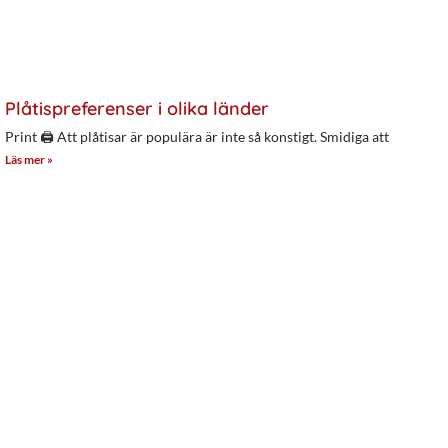
Plåtispreferenser i olika länder
Print 🖨 Att plåtisar är populära är inte så konstigt. Smidiga att
Läs mer »