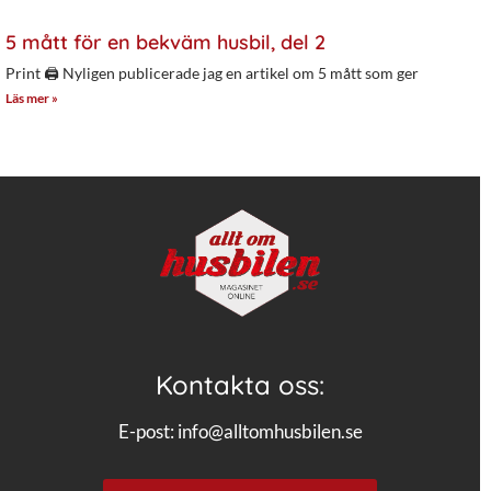
5 mått för en bekväm husbil, del 2
Print 🖨 Nyligen publicerade jag en artikel om 5 mått som ger
Läs mer »
Kontakta oss:
E-post:
info@alltomhusbilen.se