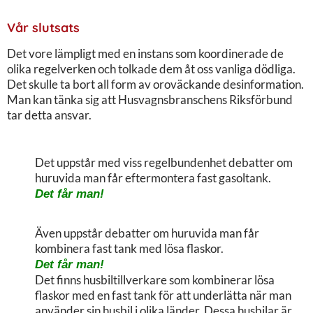
Vår slutsats
Det vore lämpligt med en instans som koordinerade de
olika regelverken och tolkade dem åt oss vanliga dödliga.
Det skulle ta bort all form av oroväckande desinformation.
Man kan tänka sig att Husvagnsbranschens Riksförbund
tar detta ansvar.
Det uppstår med viss regelbundenhet debatter om
huruvida man får eftermontera fast gasoltank.
Det får man!
Även uppstår debatter om huruvida man får
kombinera fast tank med lösa flaskor.
Det får man!
Det finns husbiltillverkare som kombinerar lösa
flaskor med en fast tank för att underlätta när man
använder sin husbil i olika länder. Dessa husbilar är