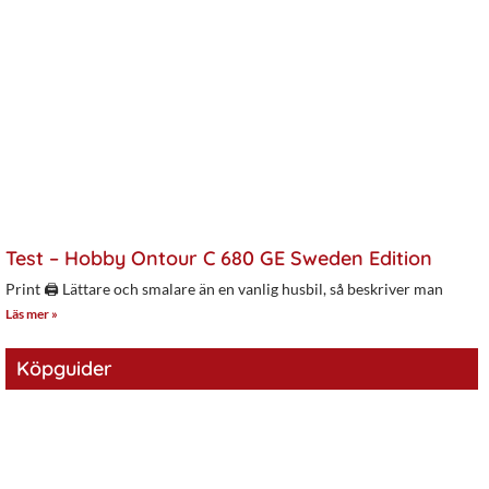
Test – Hobby Ontour C 680 GE Sweden Edition
Print 🖨 Lättare och smalare än en vanlig husbil, så beskriver man
Läs mer »
Köpguider