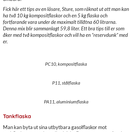
Fick här ett tips av en läsare, Sture, som räknat ut att man kan
ha två 10 kg kompositflaskor och en 5 kg flaska och
fortfarande vara under de maximalt tillåtna 60 litrarna.
Denna mix blir sammanlagt 59,8 liter. Ett bra tips till er som
åker med två kompositflaskor och vill ha en ”reservdunk” med
er.
PC10, kompositflaska
P11, stålflaska
PA11, aluminiumflaska
Tankflaska
Man kan byta ut sina utbytbara gasolflaskor mot