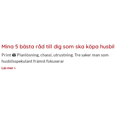
Mina 5 bästa råd till dig som ska köpa husbil
Print 🖨 Planlösning, chassi, utrustning. Tre saker man som
husbilsspekulant främst fokuserar
Läs mer »