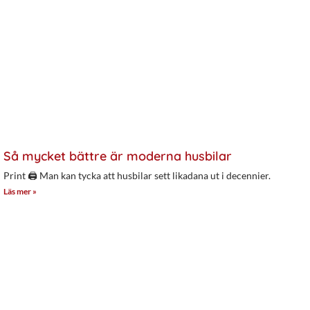
Så mycket bättre är moderna husbilar
Print 🖨 Man kan tycka att husbilar sett likadana ut i decennier.
Läs mer »