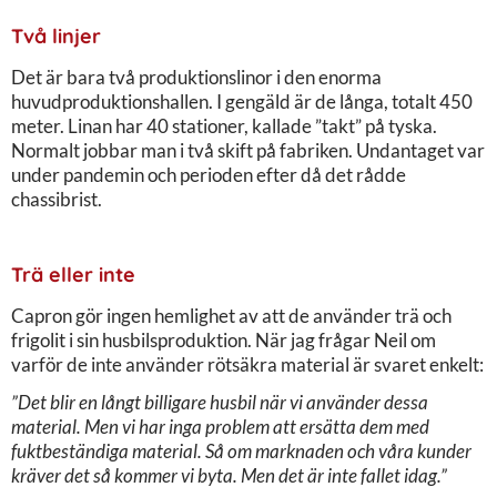
Två linjer
Det är bara två produktionslinor i den enorma
huvudproduktionshallen. I gengäld är de långa, totalt 450
meter. Linan har 40 stationer, kallade ”takt” på tyska.
Normalt jobbar man i två skift på fabriken. Undantaget var
under pandemin och perioden efter då det rådde
chassibrist.
Trä eller inte
Capron gör ingen hemlighet av att de använder trä och
frigolit i sin husbilsproduktion. När jag frågar Neil om
varför de inte använder rötsäkra material är svaret enkelt:
”Det blir en långt billigare husbil när vi använder dessa
material. Men vi har inga problem att ersätta dem med
fuktbeständiga material. Så om marknaden och våra kunder
kräver det så kommer vi byta. Men det är inte fallet idag.”