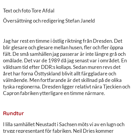
Text och foto Tore Afdal
Översättning och redigering Stefan Janeld
Jag har rest en timme i östlig riktning från Dresden. Det
blir glesare och glesare mellan husen, fler och fler öppna
fält. De små samhällen jag passerar är inte längre grå och
omålade. Det var de 1989 då jag senast var i området. En
våldsam tid efter DDR:s kollaps. Sedan muren revs det
året har forna Östtyskland blivit allt färggladare och
välmående. Men fortfarande är det skillnad på de olika
tyska regionerna. Dresden ligger relativt nära Tjeckien och
Capron fabriken ytterligare en timme närmare.
Rundtur
I lilla samhället Neustadt i Sachsen möts vi av en lugn och
trygg representant för fabriken. Neil Dries kommer