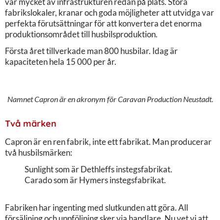
var mycket av infrastrukturen redan på plats. Stora
fabrikslokaler, kranar och goda möjligheter att utvidga var
perfekta förutsättningar för att konvertera det enorma
produktionsområdet till husbilsproduktion.
Första året tillverkade man 800 husbilar. Idag är
kapaciteten hela 15 000 per år.
Namnet Capron är en akronym för Caravan Production Neustadt.
Två märken
Capron är en ren fabrik, inte ett fabrikat. Man producerar
två husbilsmärken:
Sunlight som är Dethleffs instegsfabrikat.
Carado som är Hymers instegsfabrikat.
Fabriken har ingenting med slutkunden att göra. All
försäljning och uppföljning sker via handlare. Nu vet vi att