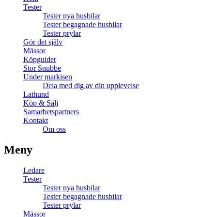
Tester
Tester nya husbilar
Tester begagnade husbilar
Tester prylar
Gör det själv
Mässor
Köpguider
Stor Snubbe
Under markisen
Dela med dig av din upplevelse
Lathund
Köp & Sälj
Samarbetspartners
Kontakt
Om oss
Meny
Ledare
Tester
Tester nya husbilar
Tester begagnade husbilar
Tester prylar
Mässor