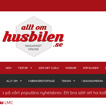
HEM
TESTER
GÖR DET SJÄLV
MÄSSOR
KÖPGUIDER
ALLT OM
FABRIKSREPORTAGE
TEKNIK
I BACKKAMERAN
rt populära nyhetsbrev. Ett bra sätt att ha koll på hus
LMC