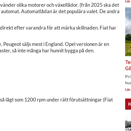
Läs
använder olika motorer och växellådor. (från 2025 ska det
ad automat. Automatlådan är det populära valet. De andra
irekt efter varandra för att märka skillnaden. Fiat har
. Peugeot säljs mest i England. Opel versionen är en
aster, så inte många har hunnit bygga på den.
Te
GE
Pri
hus
Läs
så lågt som 1200 rpm under rätt förutsättningar (Fiat
K