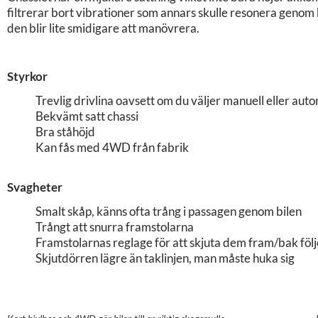
filtrerar bort vibrationer som annars skulle resonera genom
den blir lite smidigare att manövrera.
Styrkor
Trevlig drivlina oavsett om du väljer manuell eller aut
Bekvämt satt chassi
Bra ståhöjd
Kan fås med 4WD från fabrik
Svagheter
Smalt skåp, känns ofta trång i passagen genom bilen
Trångt att snurra framstolarna
Framstolarnas reglage för att skjuta dem fram/bak följ
Skjutdörren lägre än taklinjen, man måste huka sig