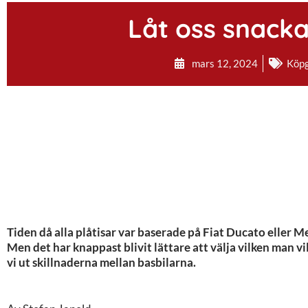
Låt oss snacka
mars 12, 2024
Köpg
Tiden då alla plåtisar var baserade på Fiat Ducato eller Me
Men det har knappast blivit lättare att välja vilken man vil
vi ut skillnaderna mellan basbilarna.