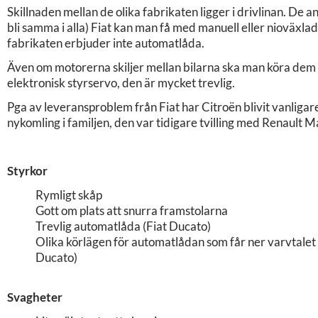
Skillnaden mellan de olika fabrikaten ligger i drivlinan. De 
bli samma i alla) Fiat kan man få med manuell eller nioväxl
fabrikaten erbjuder inte automatlåda.
Även om motorerna skiljer mellan bilarna ska man köra dem d
elektronisk styrservo, den är mycket trevlig.
Pga av leveransproblem från Fiat har Citroën blivit vanligare
nykomling i familjen, den var tidigare tvilling med Renault M
Styrkor
Rymligt skåp
Gott om plats att snurra framstolarna
Trevlig automatlåda (Fiat Ducato)
Olika körlägen för automatlådan som får ner varvtalet 
Ducato)
Svagheter