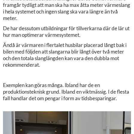
framgår tydligt att man ska ha max åtta meter värmeslang
i hela systemet och ingen slang ska vara längre än två
meter.
De har dessutom utbildningar för tillverkarna där de lär ut
hur man optimerar värmesystemet.
Ändå är värmaren i flertalet husbilar placerad långt bak i
bilen med följden att slangarna blir långt över två meter
och den totala slanglängden kan vara den dubbla mot
rekommenderat.
Exemplen kan göras många. Ibland har de en
produktionsteknisk grund. Ibland en viktmässig. I de flesta
fall handlar det om pengar i form av tidsbesparingar.