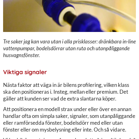
Tre saker jag kan vara utan i alla prisklasser: dränkbara in-line
vattenpumpar, bodelsdörrar utan ruta och utanpåliggande
husvagnsfönster.
Viktiga signaler
Nästa faktor att väga in är bilens profilering, vilken klass
ska den positioneras i. Insteg, mellan eller premium. Det
gäller att kunden ser vad de extra slantarna köper.
Att positionera en modell strax under eller över en annan
handlar ofta om simpla saker, signaler, som utanpåliggande
eller ramförsedda fönster, bodelsdörr med eller utan
fönster eller om mysbelysning eller inte. Och så vidare.