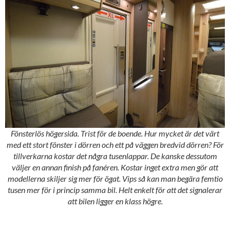
Fönsterlös högersida. Trist för de boende. Hur mycket är det värt
med ett stort fönster i dörren och ett på väggen bredvid dörren? För
tillverkarna kostar det några tusenlappar. De kanske dessutom
väljer en annan finish på fanéren. Kostar inget extra men gör att
modellerna skiljer sig mer för ögat. Vips så kan man begära femtio
tusen mer för i princip samma bil. Helt enkelt för att det signalerar
att bilen ligger en klass högre.