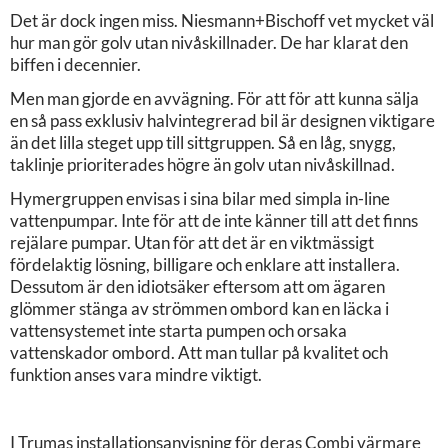
Det är dock ingen miss. Niesmann+Bischoff vet mycket väl
hur man gör golv utan nivåskillnader. De har klarat den
biffen i decennier.
Men man gjorde en avvägning. För att för att kunna sälja
en så pass exklusiv halvintegrerad bil är designen viktigare
än det lilla steget upp till sittgruppen. Så en låg, snygg,
taklinje prioriterades högre än golv utan nivåskillnad.
Hymergruppen envisas i sina bilar med simpla in-line
vattenpumpar. Inte för att de inte känner till att det finns
rejälare pumpar. Utan för att det är en viktmässigt
fördelaktig lösning, billigare och enklare att installera.
Dessutom är den idiotsäker eftersom att om ägaren
glömmer stänga av strömmen ombord kan en läcka i
vattensystemet inte starta pumpen och orsaka
vattenskador ombord. Att man tullar på kvalitet och
funktion anses vara mindre viktigt.
I Trumas installationsanvisning för deras Combi värmare