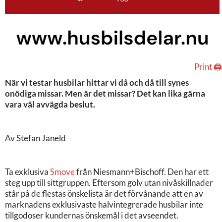
Print 🖨
När vi testar husbilar hittar vi då och då till synes
onödiga missar. Men är det missar? Det kan lika gärna
vara väl avvägda beslut.
Av Stefan Janeld
Ta exklusiva
Smove
från Niesmann+Bischoff. Den har ett
steg upp till sittgruppen. Eftersom golv utan nivåskillnader
står på de flestas önskelista är det förvånande att en av
marknadens exklusivaste halvintegrerade husbilar inte
tillgodoser kundernas önskemål i det avseendet.