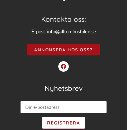
Kontakta oss:
E-post:
info@alltomhusbilen.se
ANNONSERA HOS OSS?
Nyhetsbrev