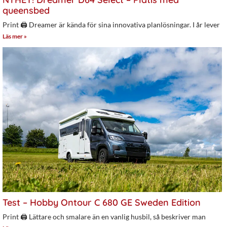
queensbed
Print 🖨 Dreamer är kända för sina innovativa planlösningar. I år lever
Läs mer »
Test – Hobby Ontour C 680 GE Sweden Edition
Print 🖨 Lättare och smalare än en vanlig husbil, så beskriver man