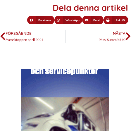
Dela denna artikel
Facebook
WhatsApp
Email
Utskrift
FÖREGÅENDE
NÄSTA
Svensktoppen april 2021
Pössl Summit 540