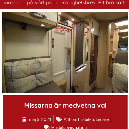
era på vårt populära nyhetsbrev. Ett bra sätt att ha ko
.
Missarna är medvetna val
maj 3, 2021
Allt om husbilen
,
Ledare
Husbilsbyggnation