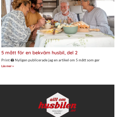
5 mått för en bekväm husbil, del 2
Print 🖨 Nyligen publicerade jag en artikel om 5 mått som ger
Läs mer »