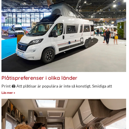
Plåtispreferenser i olika länder
Print 🖨 Att plåtisar är populära är inte så konstigt. Smidiga att
Läs mer »