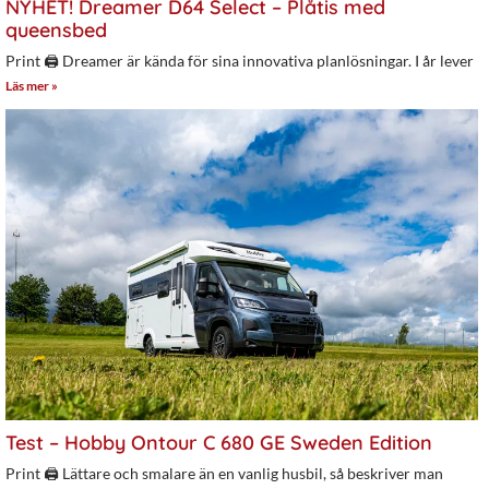
NYHET! Dreamer D64 Select – Plåtis med
queensbed
Print 🖨 Dreamer är kända för sina innovativa planlösningar. I år lever
Läs mer »
Test – Hobby Ontour C 680 GE Sweden Edition
Print 🖨 Lättare och smalare än en vanlig husbil, så beskriver man