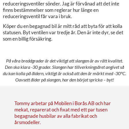
reduceringsventiler sönder. Jag är förvånad att det inte
finns bestämmelser som reglerar hur länge en
reduceringsventil får vara i bruk.
Köper du en begagnad bil är mitt råd att byta för att kolla
statusen. Byt ventilen var tredje år. Den är inte dyr, se det
som en billig försäkring.
På våra breddgrader är det viktigt att slangen är av rätt kvalitet.
Den ska klara -30 grader. Slangen har tillverkningsåret angivet så
du kan kolla på åldern, viktigt är också att den är märkt med -30°C.
Oavsett ålder på slangen, har den börjat spricka – byt!
Tommy arbetar på Mobilen i Borås AB och har
mekat, reparerat och fixat med ett par tusen
begagnade husbilar av alla fabrikat och
årsmodeller.