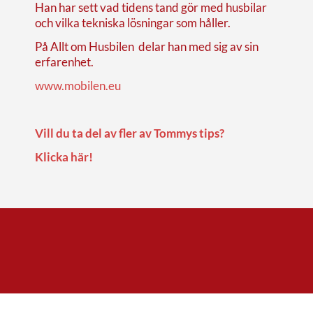
Han har sett vad tidens tand gör med husbilar
och vilka tekniska lösningar som håller.
På Allt om Husbilen delar han med sig av sin
erfarenhet.
www.mobilen.eu
Vill du ta del av fler av Tommys tips?
Klicka här!