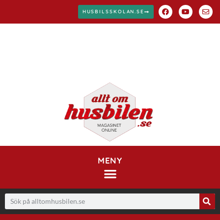
HUSBILSSKOLAN.SE
MENY