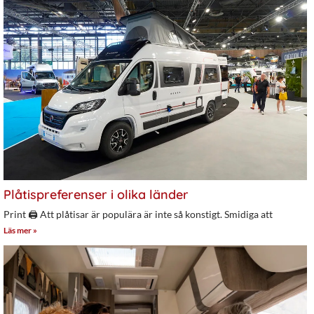
Plåtispreferenser i olika länder
Print 🖨 Att plåtisar är populära är inte så konstigt. Smidiga att
Läs mer »