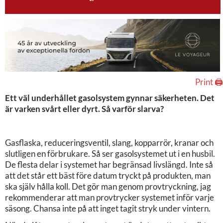
Print 🖨
Ett väl underhållet gasolsystem gynnar säkerheten. Det
är varken svårt eller dyrt. Så varför slarva?
Gasflaska, reduceringsventil, slang, kopparrör, kranar och
slutligen en förbrukare. Så ser gasolsystemet ut i en husbil.
De flesta delar i systemet har begränsad livslängd. Inte så
att det står ett bäst före datum tryckt på produkten, man
ska själv hålla koll. Det gör man genom provtryckning, jag
rekommenderar att man provtrycker systemet inför varje
säsong. Chansa inte på att inget tagit stryk under vintern.