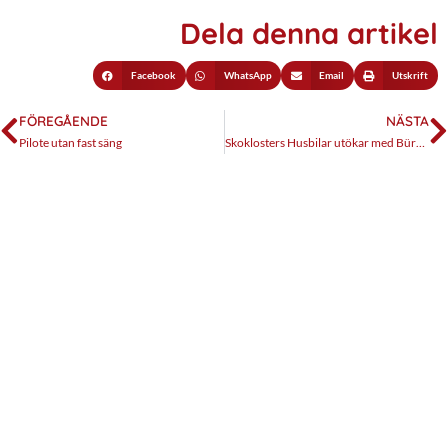
Dela denna artikel
Facebook
WhatsApp
Email
Utskrift
FÖREGÅENDE
NÄSTA
Pilote utan fast säng
Skoklosters Husbilar utökar med Bürstner