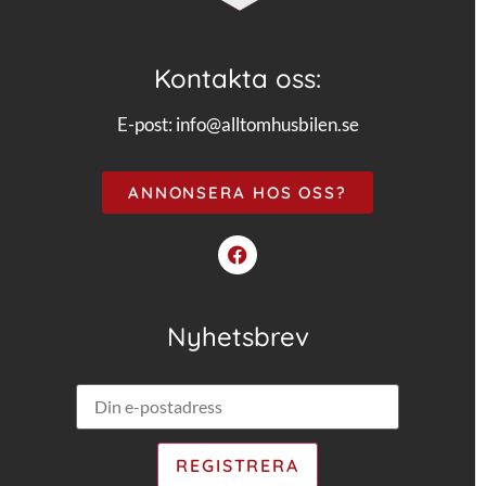
Kontakta oss:
E-post:
info@alltomhusbilen.se
ANNONSERA HOS OSS?
Nyhetsbrev