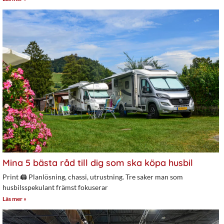
Mina 5 bästa råd till dig som ska köpa husbil
Print 🖨 Planlösning, chassi, utrustning. Tre saker man som
husbilsspekulant främst fokuserar
Läs mer »