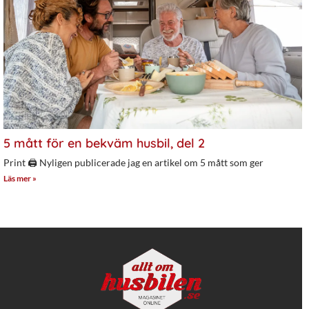
5 mått för en bekväm husbil, del 2
Print 🖨 Nyligen publicerade jag en artikel om 5 mått som ger
Läs mer »