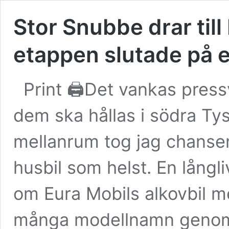
Stor Snubbe drar till
etappen slutade på 
Print 🖨Det vankas press
dem ska hållas i södra Ty
mellanrum tog jag chansen 
husbil som helst. En långli
om Eura Mobils alkovbil m
många modellnamn genom 