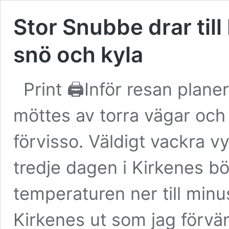
Stor Snubbe drar till
snö och kyla
Print 🖨Inför resan plane
möttes av torra vägar och
förvisso. Väldigt vackra v
tredje dagen i Kirkenes b
temperaturen ner till min
Kirkenes ut som jag förvä