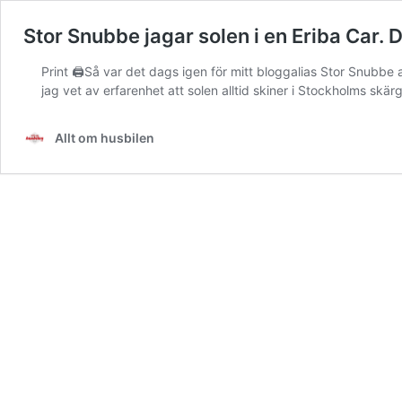
Stor Snubbe jagar solen i en Eriba Car.
Print 🖨Så var det dags igen för mitt bloggalias Stor Snubbe
jag vet av erfarenhet att solen alltid skiner i Stockholms skär
Allt om husbilen