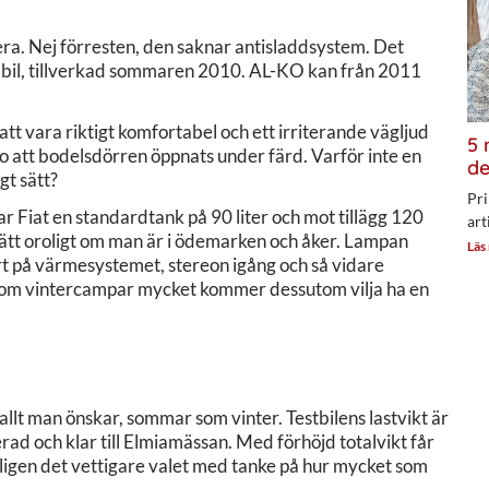
ra. Nej förresten, den saknar antisladdsystem. Det
dig bil, tillverkad sommaren 2010. AL-KO kan från 2011
 att vara riktigt komfortabel och ett irriterande vägljud
5 
tro att bodelsdörren öppnats under färd. Varför inte en
de
gt sätt?
Pri
r Fiat en standardtank på 90 liter och mot tillägg 120
art
ir lätt oroligt om man är i ödemarken och åker. Lampan
Läs
fart på värmesystemet, stereon igång och så vidare
n som vintercampar mycket kommer dessutom vilja ha en
llt man önskar, sommar som vinter. Testbilens lastvikt är
erad och klar till Elmiamässan. Med förhöjd totalvikt får
oligen det vettigare valet med tanke på hur mycket som