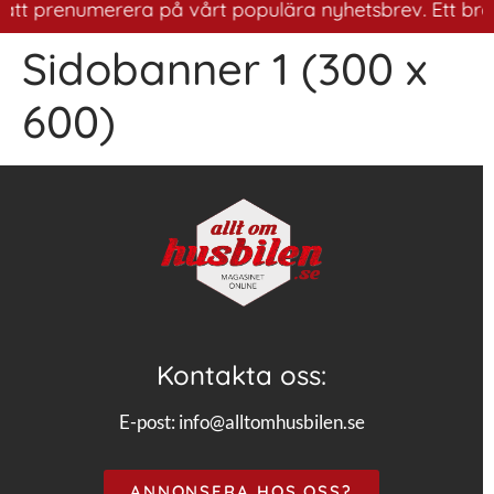
 att prenumerera på vårt populära nyhetsbrev. Ett bra s
Sidobanner 1 (300 x
600)
Kontakta oss:
E-post:
info@alltomhusbilen.se
ANNONSERA HOS OSS?