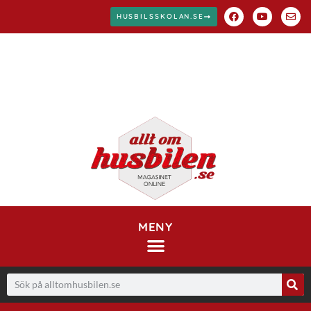
HUSBILSSKOLAN.SE
MENY