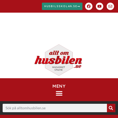
HUSBILSSKOLAN.SE
MENY