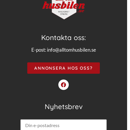
Kontakta oss:
E-post:
info@alltomhusbilen.se
ANNONSERA HOS OSS?
Nyhetsbrev