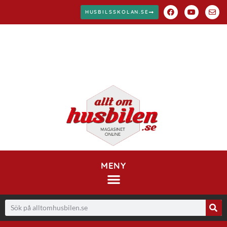
HUSBILSSKOLAN.SE
MENY