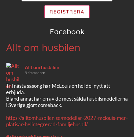
Facebook
Allt om husbilen
Allt om husbilen
5 timmar sen
Till nästa säsong har McLouis en hel del nytt att
erbjuda.
Bland annat har en av de mest sålda husbilsmodellerna
i Sverige gjort comeback.
https://alltomhusbilen.se/modellar-2027-mclouis-mer-
platisar-helintegrerad-familjehusbil/