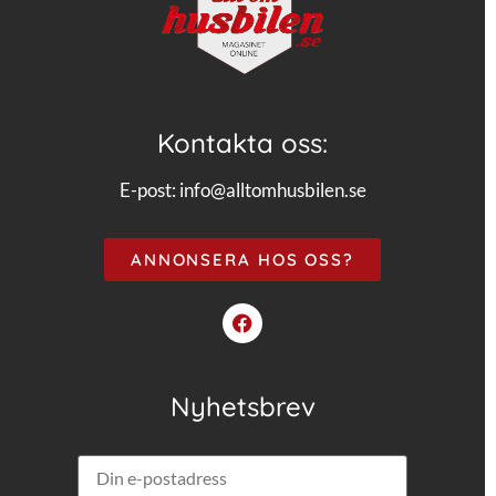
Kontakta oss:
E-post:
info@alltomhusbilen.se
ANNONSERA HOS OSS?
Nyhetsbrev