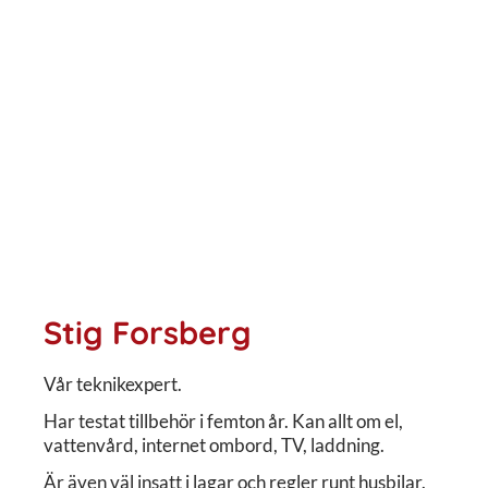
Stig Forsberg
Vår teknikexpert.
Har testat tillbehör i femton år. Kan allt om el,
vattenvård, internet ombord, TV, laddning.
Är även väl insatt i lagar och regler runt husbilar.