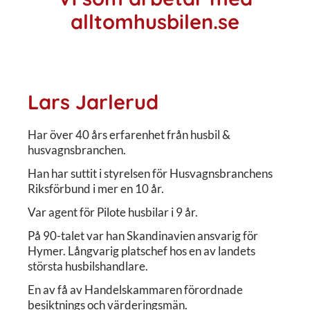
alltomhusbilen.se
Lars Jarlerud
Har över 40 års erfarenhet från husbil &
husvagnsbranchen.
Han har suttit i styrelsen för Husvagnsbranchens
Riksförbund i mer en 10 år.
Var agent för Pilote husbilar i 9 år.
På 90-talet var han Skandinavien ansvarig för
Hymer. Långvarig platschef hos en av landets
största husbilshandlare.
En av få av Handelskammaren förordnade
besiktnings och värderingsmän.