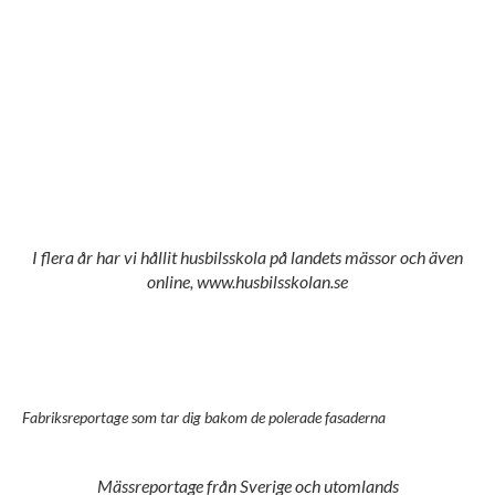
I flera år har vi hållit husbilsskola på landets mässor och även
online, www.husbilsskolan.se
Fabriksreportage som tar dig bakom de polerade fasaderna
Mässreportage från Sverige och utomlands