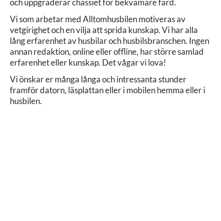
och uppgraderar chassiet för bekvämare färd.
Vi som arbetar med Alltomhusbilen motiveras av
vetgirighet och en vilja att sprida kunskap. Vi har alla
lång erfarenhet av husbilar och husbilsbranschen. Ingen
annan redaktion, online eller offline, har större samlad
erfarenhet eller kunskap. Det vågar vi lova!
Vi önskar er många långa och intressanta stunder
framför datorn, läsplattan eller i mobilen hemma eller i
husbilen.