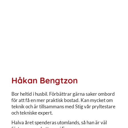
Håkan Bengtzon
Bor heltid i husbil. Förbättrar gärna saker ombord
för att få en mer praktisk bostad. Kan mycket om
teknik och är tillsammans med Stig vår pryltestare
och tekniske expert.
Halva året spenderas utomlands, så han är väl