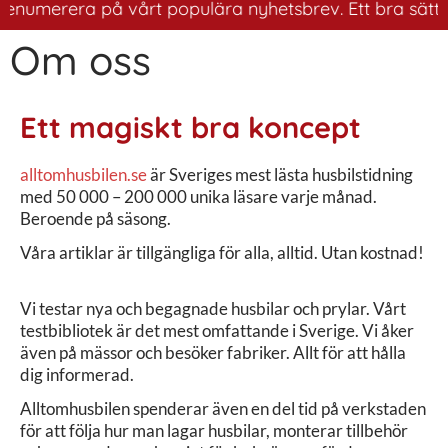
umerera på vårt populära nyhetsbrev. Ett bra sätt att h
Om oss
Ett magiskt bra koncept
alltomhusbilen.se
är Sveriges mest lästa husbilstidning
med 50 000 – 200 000 unika läsare varje månad.
Beroende på säsong.
Våra artiklar är tillgängliga för alla, alltid. Utan kostnad!
Vi testar nya och begagnade husbilar och prylar. Vårt
testbibliotek är det mest omfattande i Sverige.
Vi åker
även på mässor och besöker fabriker. Allt för att hålla
dig informerad.
Alltomhusbilen spenderar även en del tid på verkstaden
för att följa hur man lagar husbilar, monterar tillbehör