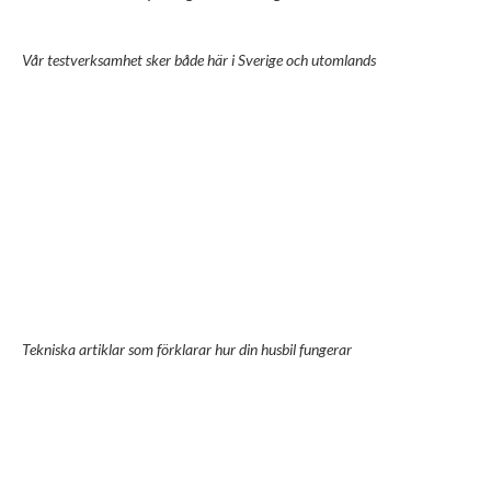
Vår testverksamhet sker både här i Sverige och utomlands
Tekniska artiklar som förklarar hur din husbil fungerar