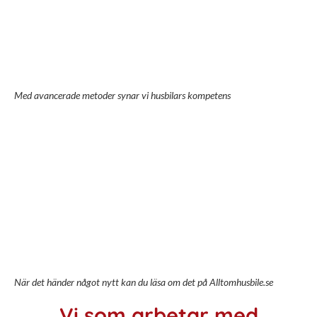
Med avancerade metoder synar vi husbilars kompetens
När det händer något nytt kan du läsa om det på Alltomhusbile.se
Vi som arbetar med