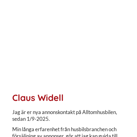
Claus Widell
Jag är er nya annonskontakt på Alltomhusbilen,
sedan 1/9-2025.
Min långa erfarenhet från husbilsbranchen och
försäljning av annonser, gör att jag kan guida till