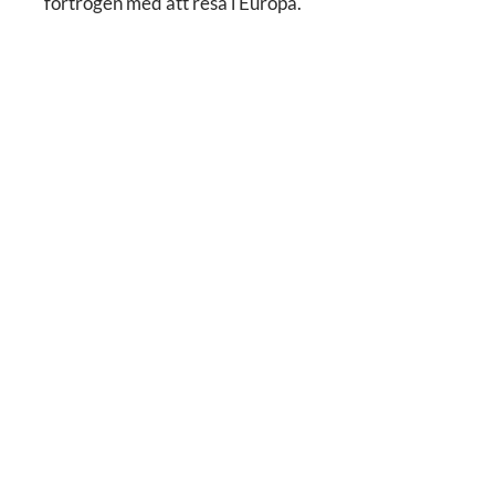
förtrogen med att resa i Europa.