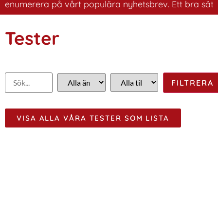
renumerera på vårt populära nyhetsbrev. Ett bra sätt at
Tester
VISA ALLA VÅRA TESTER SOM LISTA