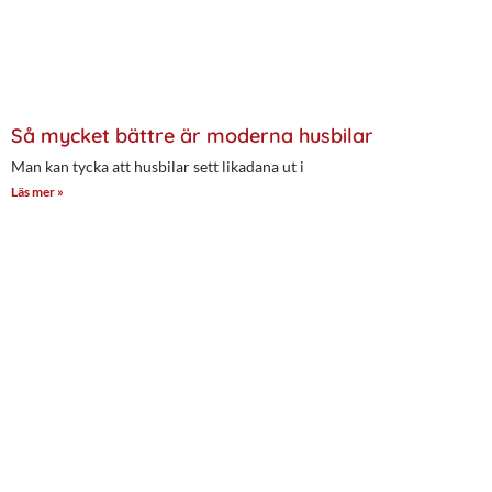
Så mycket bättre är moderna husbilar
Man kan tycka att husbilar sett likadana ut i
Läs mer »