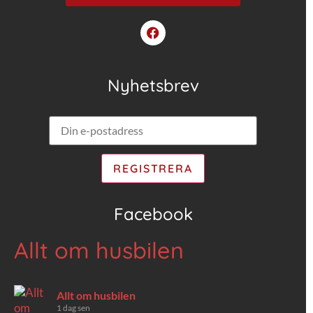
Nyhetsbrev
Facebook
Allt om husbilen
Allt om husbilen
1 dag sen