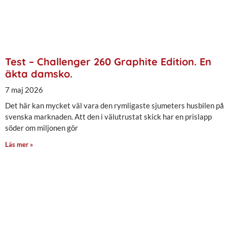
Test – Challenger 260 Graphite Edition. En
äkta damsko.
7 maj 2026
Det här kan mycket väl vara den rymligaste sjumeters husbilen på
svenska marknaden. Att den i välutrustat skick har en prislapp
söder om miljonen gör
Läs mer »