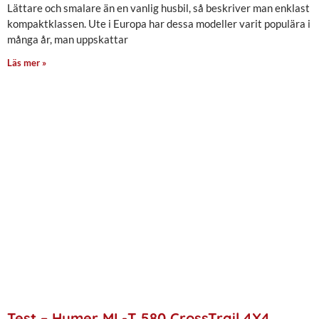
Lättare och smalare än en vanlig husbil, så beskriver man enklast
kompaktklassen. Ute i Europa har dessa modeller varit populära i
många år, man uppskattar
Läs mer »
Test – Hymer ML-T 580 CrossTrail 4X4