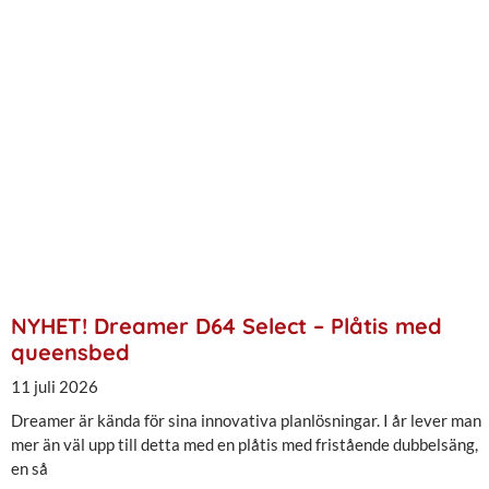
NYHET! Dreamer D64 Select – Plåtis med
queensbed
11 juli 2026
Dreamer är kända för sina innovativa planlösningar. I år lever man
mer än väl upp till detta med en plåtis med fristående dubbelsäng,
en så