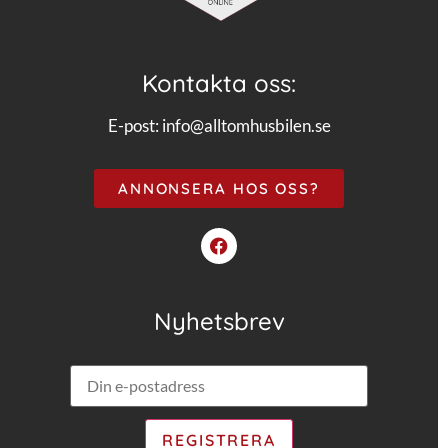
Kontakta oss:
E-post:
info@alltomhusbilen.se
ANNONSERA HOS OSS?
Nyhetsbrev