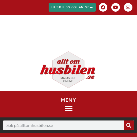
HUSBILSSKOLAN.SE
MENY