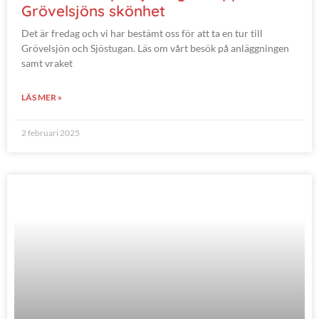
Grövelsjöns skönhet
Det är fredag och vi har bestämt oss för att ta en tur till
Grövelsjön och Sjöstugan. Läs om vårt besök på anläggningen
samt vraket
LÄS MER »
2 februari 2025