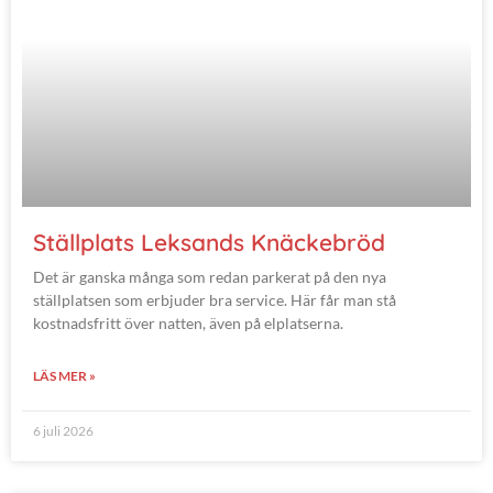
Ställplats Leksands Knäckebröd
Det är ganska många som redan parkerat på den nya
ställplatsen som erbjuder bra service. Här får man stå
kostnadsfritt över natten, även på elplatserna.
LÄS MER »
6 juli 2026