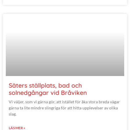
Säters ställplats, bad och
solnedgångar vid Bråviken
Vi väljer, som vi gärna gör, att istället för åka stora breda vägar
gärna ta lite mindre slingriga för att hitta upplevelser av olika
slag.
LÄS MER »