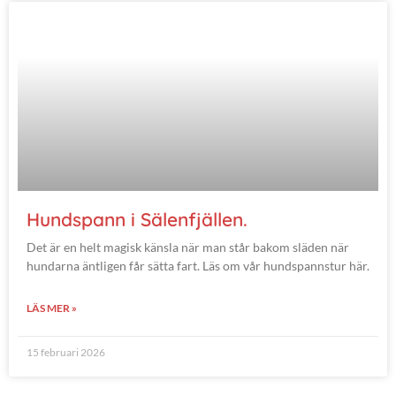
Hundspann i Sälenfjällen.
Det är en helt magisk känsla när man står bakom släden när
hundarna äntligen får sätta fart. Läs om vår hundspannstur här.
LÄS MER »
15 februari 2026