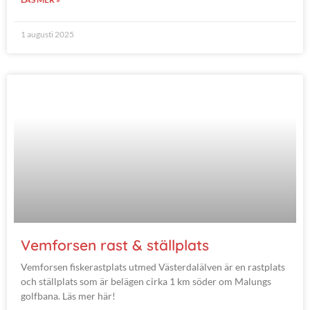
1 augusti 2025
Vemforsen rast & ställplats
Vemforsen fiskerastplats utmed Västerdalälven är en rastplats
och ställplats som är belägen cirka 1 km söder om Malungs
golfbana. Läs mer här!