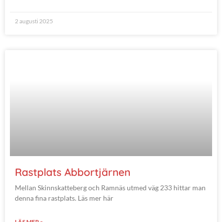
2 augusti 2025
Rastplats Abbortjärnen
Mellan Skinnskatteberg och Ramnäs utmed väg 233 hittar man
denna fina rastplats. Läs mer här
LÄS MER »