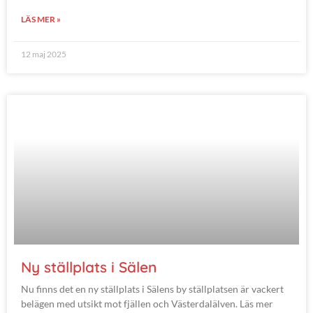
LÄS MER »
12 maj 2025
Ny ställplats i Sälen
Nu finns det en ny ställplats i Sälens by ställplatsen är vackert
belägen med utsikt mot fjällen och Västerdalälven. Läs mer