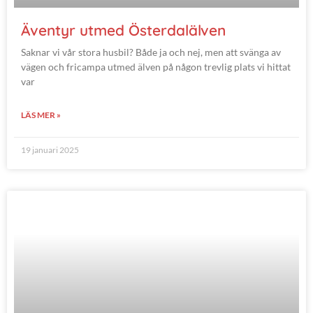
Äventyr utmed Österdalälven
Saknar vi vår stora husbil? Både ja och nej, men att svänga av
vägen och fricampa utmed älven på någon trevlig plats vi hittat
var
LÄS MER »
19 januari 2025