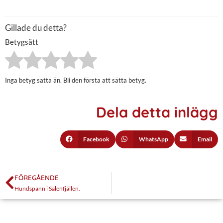
Gillade du detta?
Betygsätt
Inga betyg satta än. Bli den första att sätta betyg.
Dela detta inlägg
Facebook
WhatsApp
Email
FÖREGÅENDE
Hundspann i Sälenfjällen.