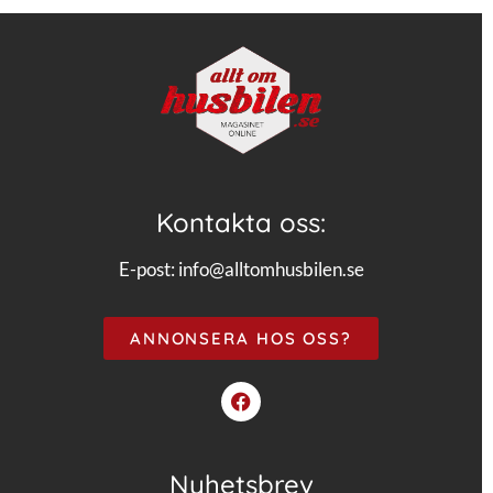
Kontakta oss:
E-post:
info@alltomhusbilen.se
ANNONSERA HOS OSS?
Nyhetsbrev