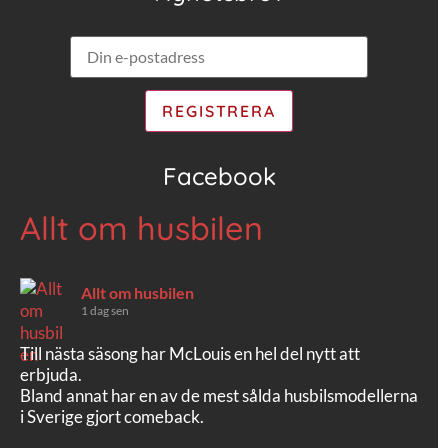
Facebook
Allt om husbilen
Allt om husbilen
1 dag sen
Till nästa säsong har McLouis en hel del nytt att
erbjuda.
Bland annat har en av de mest sålda husbilsmodellerna
i Sverige gjort comeback.