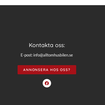
Kontakta oss:
E-post:
info@alltomhusbilen.se
ANNONSERA HOS OSS?