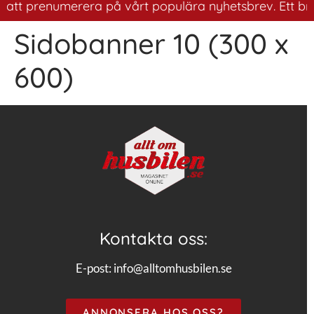
r att prenumerera på vårt populära nyhetsbrev. Ett bra 
Sidobanner 10 (300 x
600)
Kontakta oss:
E-post:
info@alltomhusbilen.se
ANNONSERA HOS OSS?