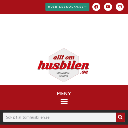
HUSBILSSKOLAN.SE
MENY