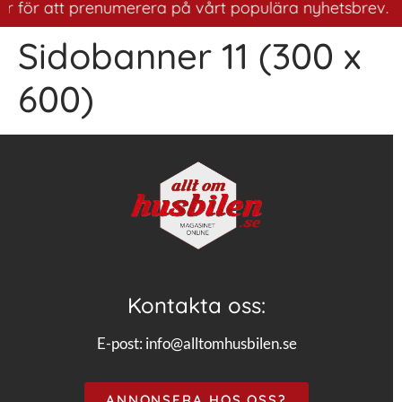
är för att prenumerera på vårt populära nyhetsbrev. Ett
Sidobanner 11 (300 x
600)
Kontakta oss:
E-post:
info@alltomhusbilen.se
ANNONSERA HOS OSS?