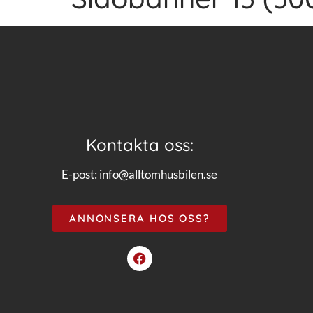
Kontakta oss:
E-post:
info@alltomhusbilen.se
ANNONSERA HOS OSS?