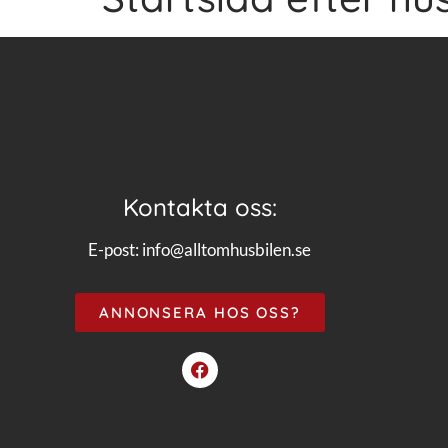
Kontakta oss:
E-post:
info@alltomhusbilen.se
ANNONSERA HOS OSS?