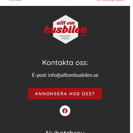
Kontakta oss:
E-post:
info@alltomhusbilen.se
ANNONSERA HOS OSS?
Nyhetsbrev