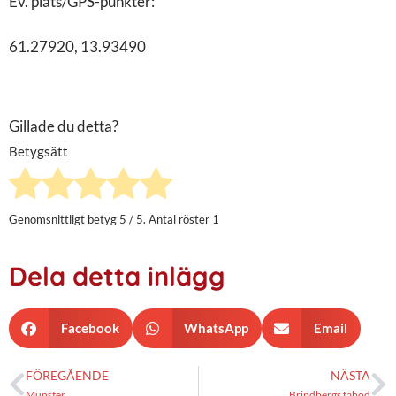
Ev. plats/GPS-punkter:
61.27920, 13.93490
Gillade du detta?
Betygsätt
Genomsnittligt betyg
5
/ 5. Antal röster
1
Dela detta inlägg
Facebook
WhatsApp
Email
FÖREGÅENDE
NÄSTA
Munster
Brindbergs fäbod