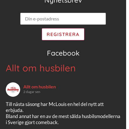
Facebook
Allt om husbilen
Allt om husbilen
2 dagar sen
Till nästa säsong har McLouis en hel del nytt att
erbjuda.
Bland annat har en av de mest sålda husbilsmodellerna
i Sverige gjort comeback.