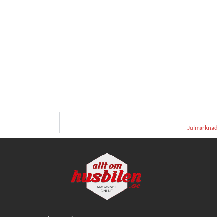
Julmarknad 