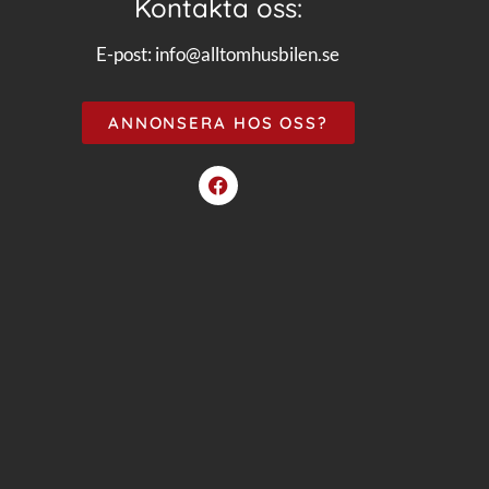
Kontakta oss:
E-post:
info@alltomhusbilen.se
ANNONSERA HOS OSS?