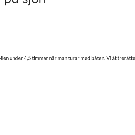
n
ilen under 4,5 timmar när man turar med båten. Vi åt trerätt