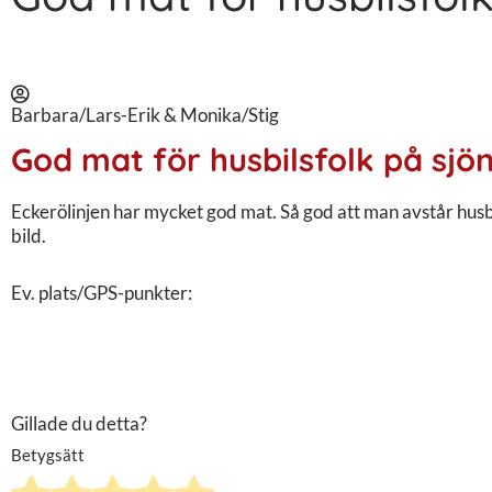
Barbara/Lars-Erik & Monika/Stig
God mat för husbilsfolk på sjö
Eckerölinjen har mycket god mat. Så god att man avstår husb
bild.
Ev. plats/GPS-punkter:
Gillade du detta?
Betygsätt