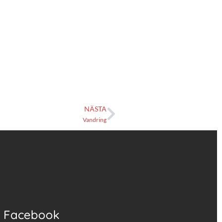
NÄSTA
Vandring
Facebook