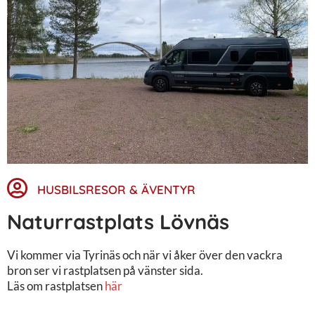
HUSBILSRESOR & ÄVENTYR
Naturrastplats Lövnäs
Vi kommer via Tyrinäs och när vi åker över den vackra
bron ser vi rastplatsen på vänster sida.
Läs om rastplatsen
här