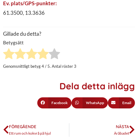
Ev. plats/GPS-punkter:
61.3500, 13.3636
Gillade du detta?
Betygsätt
Genomsnittligt betyg
4
/ 5. Antal röster
3
Dela detta inlägg
Facebook
WhatsApp
Email
FÖREGÅENDE
NÄSTA
Ett rum och kokvrå på hjul
Äråbadet