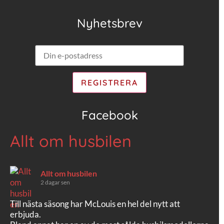
Nyhetsbrev
Facebook
Allt om husbilen
Allt om husbilen
2 dagar sen
Till nästa säsong har McLouis en hel del nytt att
erbjuda.