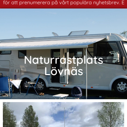
för att prenumerera på vårt populära nyhetsbrev. Ett br
Naturrastplats
Lövnäs