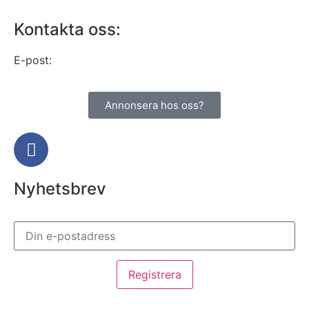
Kontakta oss:
E-post:
info@alltomhusbilen.se
Annonsera hos oss?
Nyhetsbrev