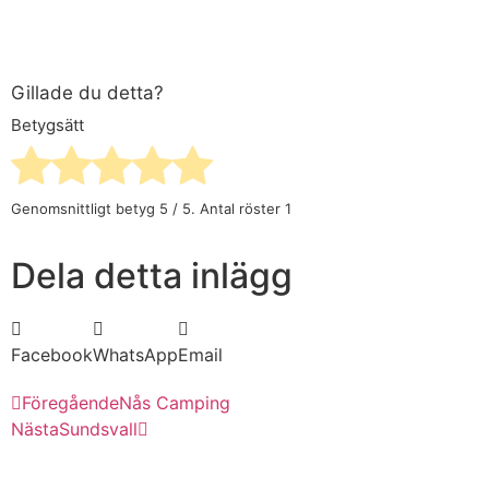
Gillade du detta?
Betygsätt
Genomsnittligt betyg
5
/ 5. Antal röster
1
Dela detta inlägg
Facebook
WhatsApp
Email
Föregående
Nås Camping
Nästa
Sundsvall