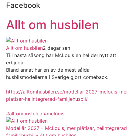
Facebook
Allt om husbilen
Allt om husbilen
2 dagar sen
Till nästa säsong har McLouis en hel del nytt att
erbjuda.
Bland annat har en av de mest sålda
husbilsmodellerna i Sverige gjort comeback.
https://alltomhusbilen.se/modellar-2027-mclouis-mer-
platisar-helintegrerad-familjehusbil/
#alltomhusbilen
#mclouis
Modellår 2027 – McLouis, mer plåtisar, helintegrerad
familjehusbil - Allt om husbilen