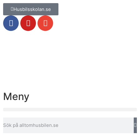
Husbilsskolan.se
Meny