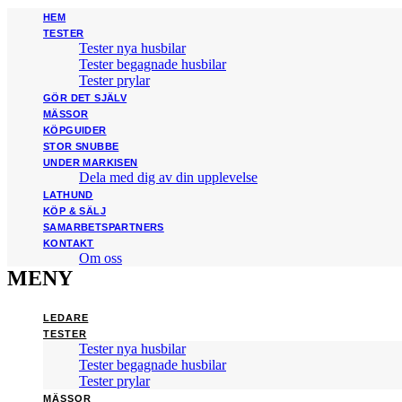
HEM
TESTER
Tester nya husbilar
Tester begagnade husbilar
Tester prylar
GÖR DET SJÄLV
MÄSSOR
KÖPGUIDER
STOR SNUBBE
UNDER MARKISEN
Dela med dig av din upplevelse
LATHUND
KÖP & SÄLJ
SAMARBETSPARTNERS
KONTAKT
Om oss
MENY
LEDARE
TESTER
Tester nya husbilar
Tester begagnade husbilar
Tester prylar
MÄSSOR