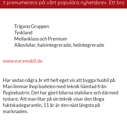
att prenumerera på vårt populära nyhetsbrev. Ett bra sä
Trigano Gruppen
Tyskland
Mellanklass och Premium
Alkovbilar, halvintegrerade, helintegrerade
www.euramobil.de
Har sedan några år ett helt eget vis att bygga husbil på.
Man limmar ihop bodelen med teknik hämtad från
flygindustrin. Det har gjort bilarna stabilare och därmed
tystare. Att man litar på sin teknik visar den långa
fuktskadegarantin, 11 år är den näst längsta på
marknaden.