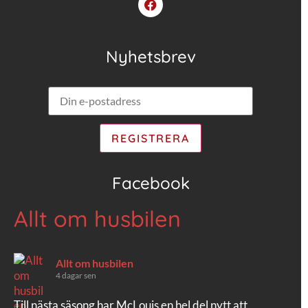
Nyhetsbrev
Facebook
Allt om husbilen
Allt om husbilen
4 dagar sen
Till nästa säsong har McLouis en hel del nytt att