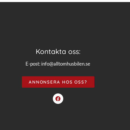
Kontakta oss:
E-post:
info@alltomhusbilen.se
ANNONSERA HOS OSS?