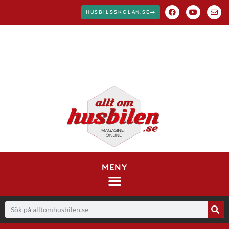
HUSBILSSKOLAN.SE
MENY