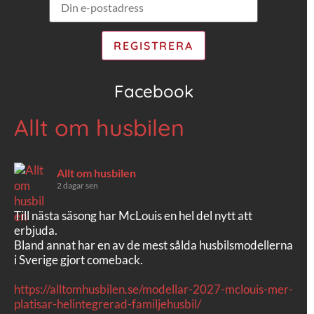
Facebook
Allt om husbilen
Allt om husbilen
2 dagar sen
Till nästa säsong har McLouis en hel del nytt att
erbjuda.
Bland annat har en av de mest sålda husbilsmodellerna
i Sverige gjort comeback.
https://alltomhusbilen.se/modellar-2027-mclouis-mer-
platisar-helintegrerad-familjehusbil/