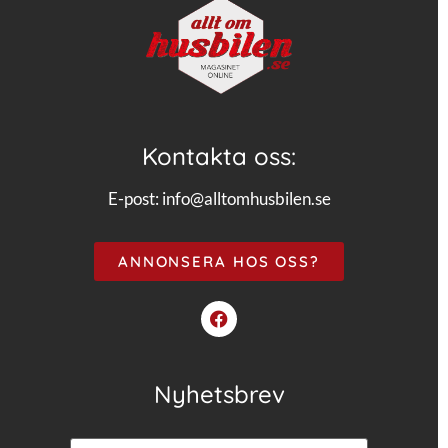
Kontakta oss:
E-post:
info@alltomhusbilen.se
ANNONSERA HOS OSS?
Nyhetsbrev