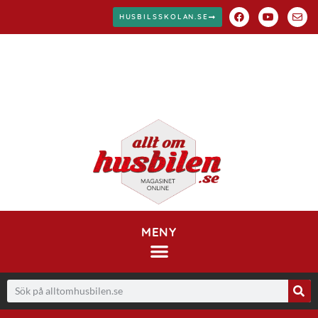
HUSBILSSKOLAN.SE
MENY