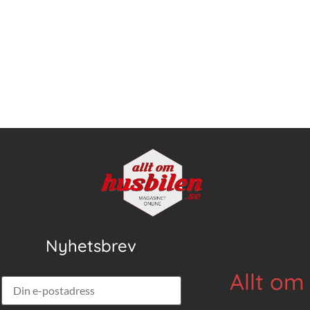
Nyhetsbrev
Allt om