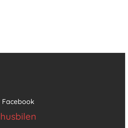
Facebook
 husbilen