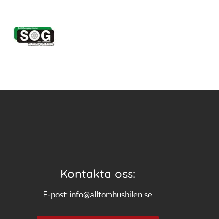
Kontakta oss:
E-post:
info@alltomhusbilen.se