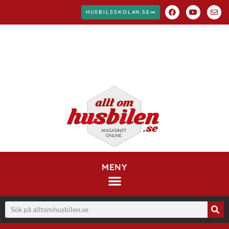
HUSBILSSKOLAN.SE
MENY