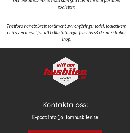
Den berömda Porta Potti som gett namn till alla portabla
toaletter.
Thetford har ett brett sortiment av rengöringsmedel, toalettkem
och även medel för att hålla tätningar fräscha så de inte klibbar
ihop.
Kontakta oss:
E-post:
info@alltomhusbilen.se