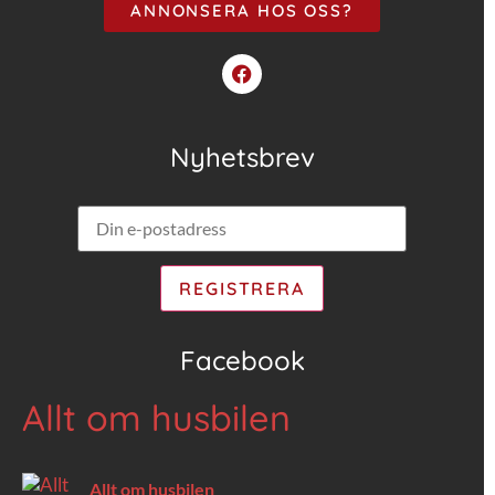
ANNONSERA HOS OSS?
Nyhetsbrev
Facebook
Allt om husbilen
Allt om husbilen