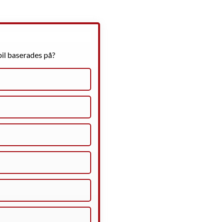
sbil baserades på?