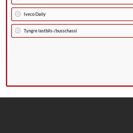
Iveco Daily
Tyngre lastbils-/busschassi