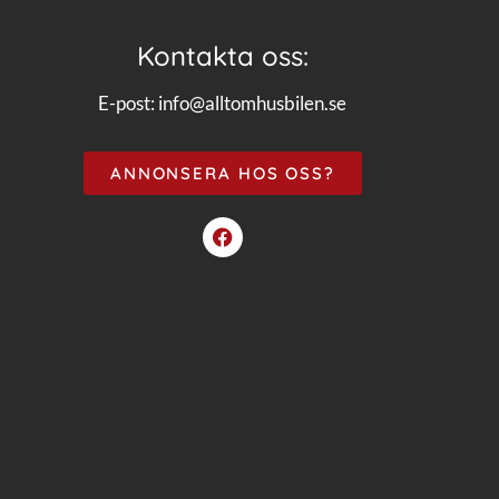
Kontakta oss:
E-post:
info@alltomhusbilen.se
ANNONSERA HOS OSS?