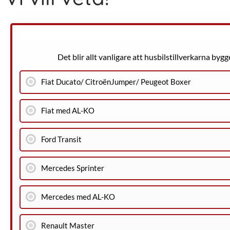
Det blir allt vanligare att husbilstillverkarna bygg
Fiat Ducato/ CitroënJumper/ Peugeot Boxer
Fiat med AL-KO
Ford Transit
Mercedes Sprinter
Mercedes med AL-KO
Renault Master