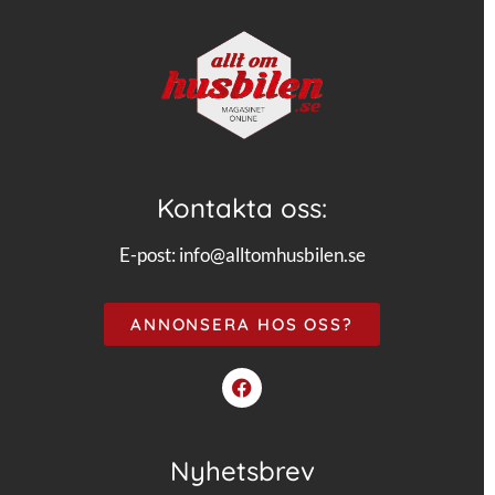
Kontakta oss:
E-post:
info@alltomhusbilen.se
ANNONSERA HOS OSS?
Nyhetsbrev