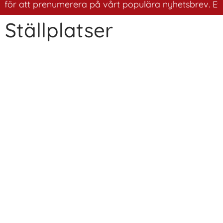
 för att prenumerera på vårt populära nyhetsbrev. Ett b
Ställplatser