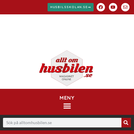
HUSBILSSKOLAN.SE
MENY