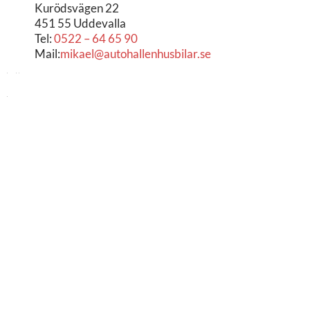
Kurödsvägen 22
451 55 Uddevalla
Tel:
0522 – 64 65 90
Mail:
mikael@autohallenhusbilar.se