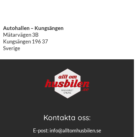
Autohallen – Kungsängen
Mätarvägen 3B
Kungsängen
196 37
Sverige
Kontakta oss:
E-post:
info@alltomhusbilen.se