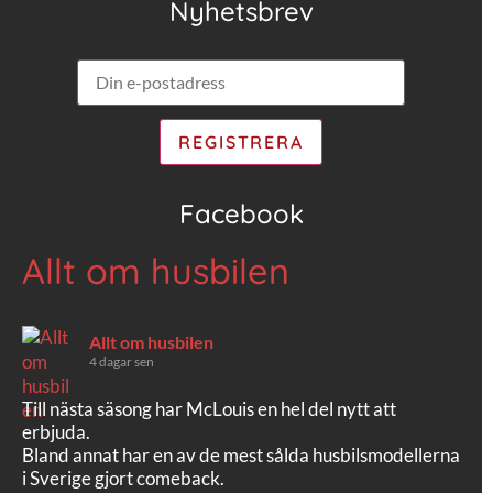
Nyhetsbrev
Facebook
Allt om husbilen
Allt om husbilen
4 dagar sen
Till nästa säsong har McLouis en hel del nytt att
erbjuda.
Bland annat har en av de mest sålda husbilsmodellerna
i Sverige gjort comeback.