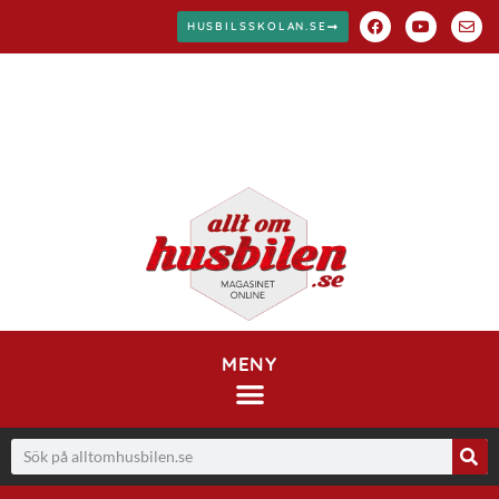
HUSBILSSKOLAN.SE
MENY