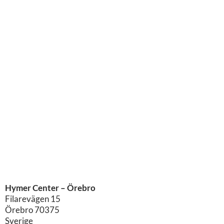
Hymer Center – Örebro
Filarevägen 15
Örebro
70375
Sverige