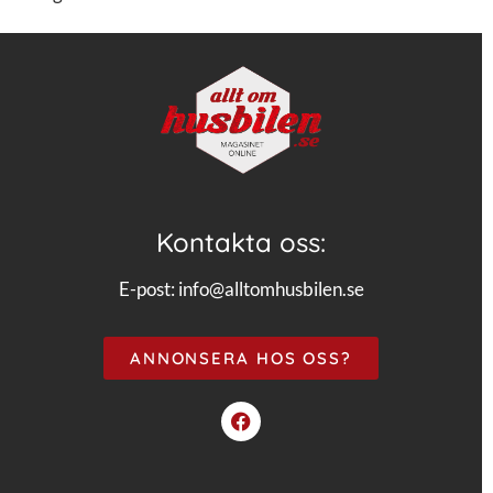
Kontakta oss:
E-post:
info@alltomhusbilen.se
ANNONSERA HOS OSS?