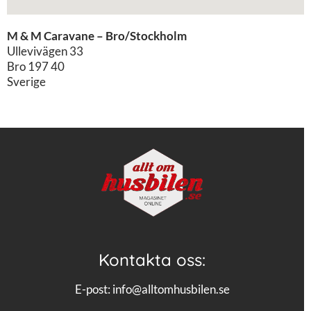
M & M Caravane – Bro/Stockholm
Ullevivägen 33
Bro
197 40
Sverige
Kontakta oss:
E-post:
info@alltomhusbilen.se