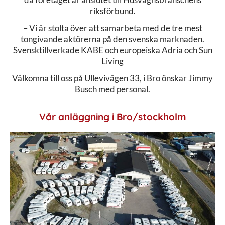
riksförbund.
– Vi är stolta över att samarbeta med de tre mest
tongivande aktörerna på den svenska marknaden.
Svensktillverkade KABE och europeiska Adria och Sun
Living
Välkomna till oss på Ullevivägen 33, i Bro önskar Jimmy
Busch med personal.
Vår anläggning i Bro/stockholm