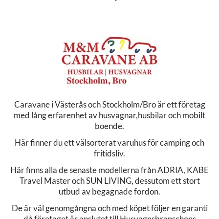
Caravane i Västerås och Stockholm/Bro är ett företag
med lång erfarenhet av husvagnar,husbilar och mobilt
boende.
Här finner du ett välsorterat varuhus för camping och
fritidsliv.
Här finns alla de senaste modellerna från ADRIA, KABE
Travel Master och SUN LIVING, dessutom ett stort
utbud av begagnade fordon.
De är väl genomgångna och med köpet följer en garanti
då företaget är anslutet till Husvagnsbranschens