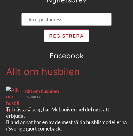
Facebook
Allt om husbilen
Allt om husbilen
4 dagar sen
Till nästa säsong har McLouis en hel del nytt att
erbjuda.
Bland annat har en av de mest sålda husbilsmodellerna
i Sverige gjort comeback.