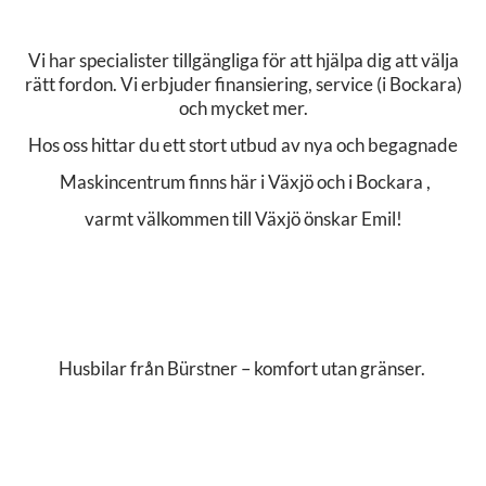
Vi har specialister tillgängliga för att hjälpa dig att välja
rätt fordon. Vi erbjuder finansiering, service (i Bockara)
och mycket mer.
Hos oss hittar du ett stort utbud av nya och begagnade
Maskincentrum finns här i Växjö och i Bockara ,
varmt välkommen till Växjö önskar Emil!
Husbilar från Bürstner – komfort utan gränser.