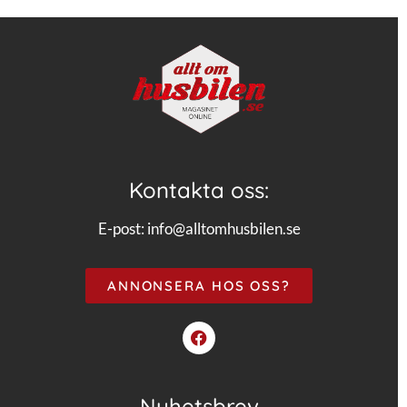
Kontakta oss:
E-post:
info@alltomhusbilen.se
ANNONSERA HOS OSS?
Nyhetsbrev