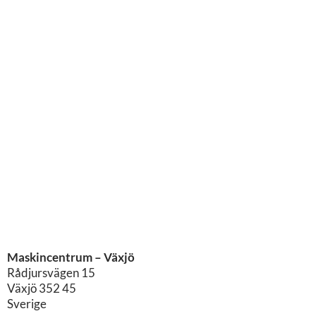
Maskincentrum – Växjö
Rådjursvägen 15
Växjö
352 45
Sverige