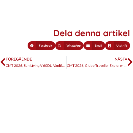
Dela denna artikel
Facebook
WhatsApp
Email
Utskrift
FÖREGÅENDE
NÄSTA
CMT 2026, Sun Living V 60DL. Vanlife på slovenska
CMT 2026, Globe-Traveller Explorer Z Evo