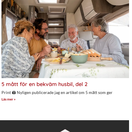
5 mått för en bekväm husbil, del 2
Print 🖨 Nyligen publicerade jag en artikel om 5 mått som ger
Läs mer »