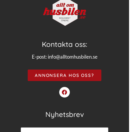
Kontakta oss:
E-post:
info@alltomhusbilen.se
ANNONSERA HOS OSS?
Nyhetsbrev