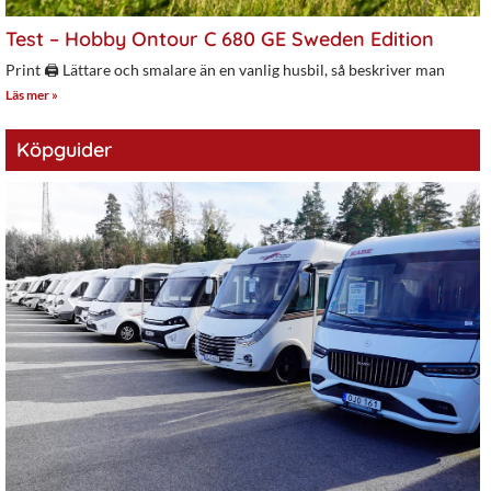
Test – Hobby Ontour C 680 GE Sweden Edition
Print 🖨 Lättare och smalare än en vanlig husbil, så beskriver man
Läs mer »
Köpguider