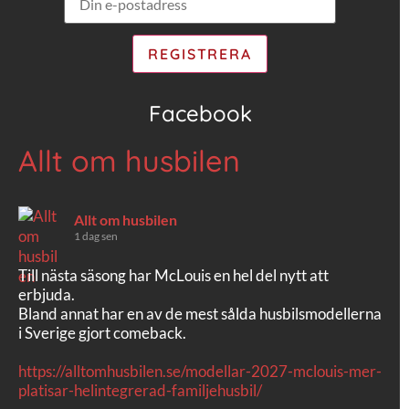
Facebook
Allt om husbilen
Allt om husbilen
1 dag sen
Till nästa säsong har McLouis en hel del nytt att
erbjuda.
Bland annat har en av de mest sålda husbilsmodellerna
i Sverige gjort comeback.
https://alltomhusbilen.se/modellar-2027-mclouis-mer-
platisar-helintegrerad-familjehusbil/