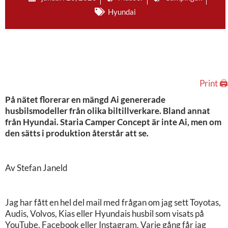
Hyundai
Print 🖨
På nätet florerar en mängd Ai genererade
husbilsmodeller från olika biltillverkare. Bland annat
från Hyundai. Staria Camper Concept är inte Ai, men om
den sätts i produktion återstår att se.
Av Stefan Janeld
Jag har fått en hel del mail med frågan om jag sett Toyotas,
Audis, Volvos, Kias eller Hyundais husbil som visats på
YouTube, Facebook eller Instagram. Varje gång får jag