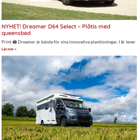
NYHET! Dreamer D64 Select – Plåtis med
queensbed
Print 🖨 Dreamer är kända för sina innovativa planlösningar. I år lever
Läs mer »