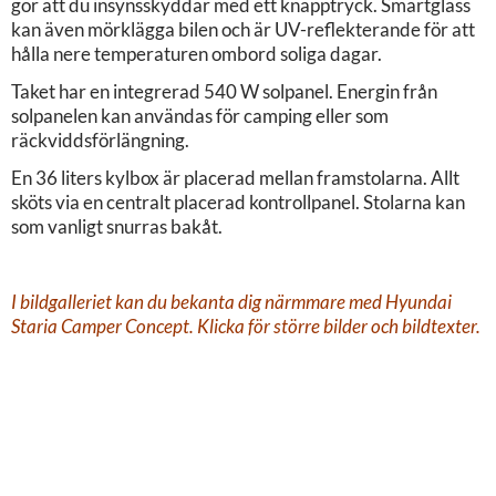
gör att du insynsskyddar med ett knapptryck. Smartglass
kan även mörklägga bilen och är UV-reflekterande för att
hålla nere temperaturen ombord soliga dagar.
Taket har en integrerad 540 W solpanel. Energin från
solpanelen kan användas för camping eller som
räckviddsförlängning.
En 36 liters kylbox är placerad mellan framstolarna. Allt
sköts via en centralt placerad kontrollpanel. Stolarna kan
som vanligt snurras bakåt.
I bildgalleriet kan du bekanta dig närmmare med Hyundai
Staria Camper Concept. Klicka för större bilder och bildtexter.