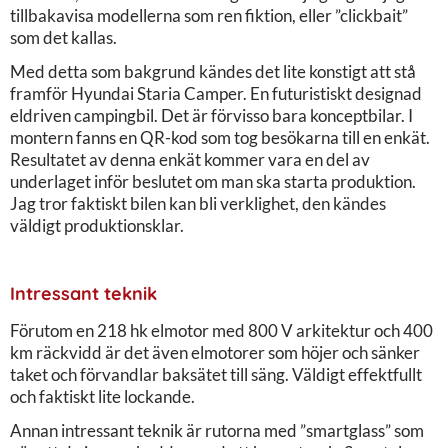
tillbakavisa modellerna som ren fiktion, eller ”clickbait”
som det kallas.
Med detta som bakgrund kändes det lite konstigt att stå
framför Hyundai Staria Camper. En futuristiskt designad
eldriven campingbil. Det är förvisso bara konceptbilar. I
montern fanns en QR-kod som tog besökarna till en enkät.
Resultatet av denna enkät kommer vara en del av
underlaget inför beslutet om man ska starta produktion.
Jag tror faktiskt bilen kan bli verklighet, den kändes
väldigt produktionsklar.
Intressant teknik
Förutom en 218 hk elmotor med 800 V arkitektur och 400
km räckvidd är det även elmotorer som höjer och sänker
taket och förvandlar baksätet till säng. Väldigt effektfullt
och faktiskt lite lockande.
Annan intressant teknik är rutorna med ”smartglass” som