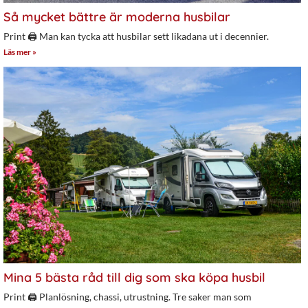
Så mycket bättre är moderna husbilar
Print 🖨 Man kan tycka att husbilar sett likadana ut i decennier.
Läs mer »
Mina 5 bästa råd till dig som ska köpa husbil
Print 🖨 Planlösning, chassi, utrustning. Tre saker man som