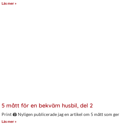
Läs mer »
5 mått för en bekväm husbil, del 2
Print 🖨 Nyligen publicerade jag en artikel om 5 mått som ger
Läs mer »