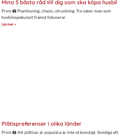
Mina 5 bästa råd till dig som ska köpa husbil
Print 🖨 Planlösning, chassi, utrustning. Tre saker man som
husbilsspekulant främst fokuserar
Läs mer »
Plåtispreferenser i olika länder
Print 🖨 Att plåtisar är populära är inte så konstigt. Smidiga att