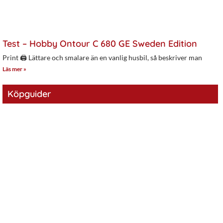
Test – Hobby Ontour C 680 GE Sweden Edition
Print 🖨 Lättare och smalare än en vanlig husbil, så beskriver man
Läs mer »
Köpguider